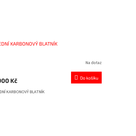
EDNÍ KARBONOVÝ BLATNÍK
Na dotaz
Do košíku
900 Kč
DNÍ KARBONOVÝ BLATNÍK