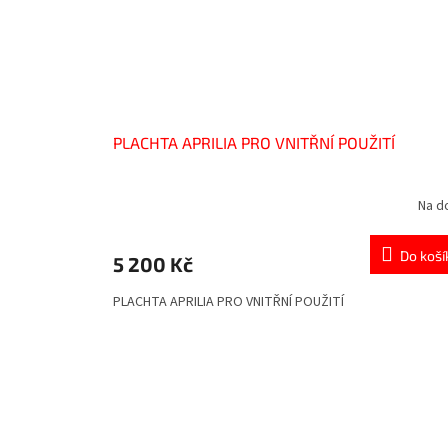
PLACHTA APRILIA PRO VNITŘNÍ POUŽITÍ
Na d
Do koší
5 200 Kč
PLACHTA APRILIA PRO VNITŘNÍ POUŽITÍ