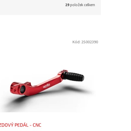
29
položek celkem
Kód:
2S002390
ZDOVÝ PEDÁL - CNC