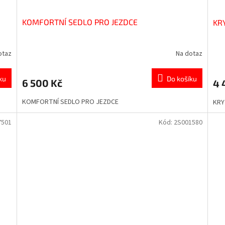
KOMFORTNÍ SEDLO PRO JEZDCE
KR
otaz
Na dotaz
ku
Do košíku
6 500 Kč
4 
KOMFORTNÍ SEDLO PRO JEZDCE
KRY
7501
Kód:
2S001580