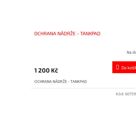
OCHRANA NÁDRŽE - TANKPAD
Na d
Do koší
1 200 Kč
OCHRANA NÁDRŽE - TANKPAD
Kód:
6075