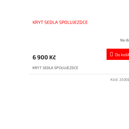
KRYT SEDLA SPOLUJEZDCE
Na d
Do koší
6 900 Kč
KRYT SEDLA SPOLUJEZDCE
Kód:
2S00