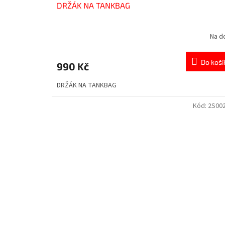
DRŽÁK NA TANKBAG
Na d
Do koší
990 Kč
DRŽÁK NA TANKBAG
Kód:
2S00