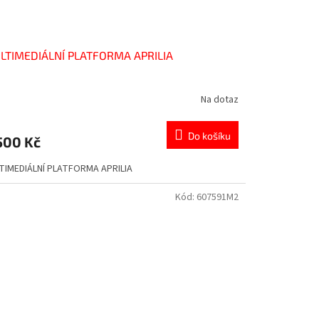
LTIMEDIÁLNÍ PLATFORMA APRILIA
Na dotaz
Do košíku
500 Kč
TIMEDIÁLNÍ PLATFORMA APRILIA
Kód:
607591M2