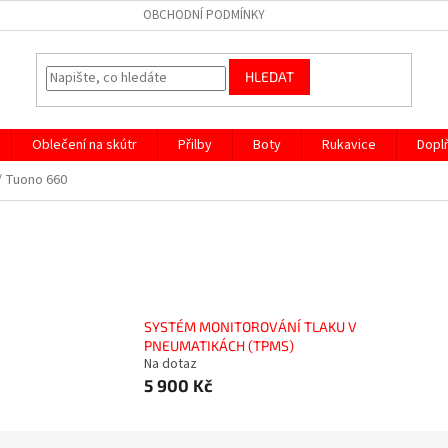
OBCHODNÍ PODMÍNKY
HLEDAT
Oblečení na skútr
Přilby
Boty
Rukavice
Dopl
 / Tuono 660
SYSTÉM MONITOROVÁNÍ TLAKU V
PNEUMATIKÁCH (TPMS)
Na dotaz
5 900 Kč