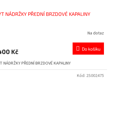
YT NÁDRŽKY PŘEDNÍ BRZDOVÉ KAPALINY
Na dotaz
Do košíku
400 Kč
T NÁDRŽKY PŘEDNÍ BRZDOVÉ KAPALINY
Kód:
2S002475