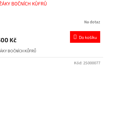
ŽÁKY BOČNÍCH KŮFRŮ
Na dotaz
Do košíku
500 Kč
ÁKY BOČNÍCH KŮFRŮ
Kód:
2S000077