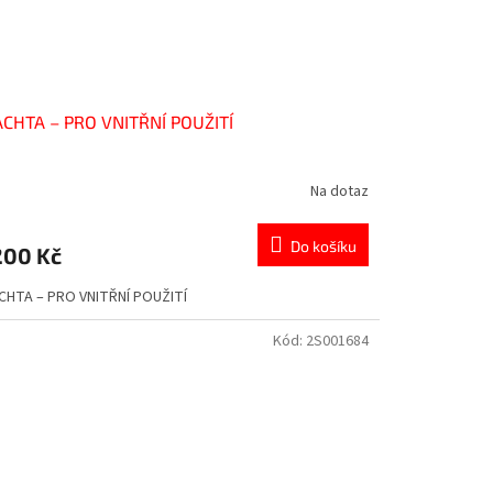
ACHTA – PRO VNITŘNÍ POUŽITÍ
Na dotaz
Do košíku
200 Kč
CHTA – PRO VNITŘNÍ POUŽITÍ
Kód:
2S001684