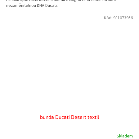
nezaměnitelnou DNA Ducati.
Kód:
981073956
bunda Ducati Desert textil
Skladem