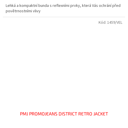
Lehká a kompaktní bunda s reflexními prvky, která Vás ochrání před
povětrnostními vlivy
Kód:
1459/VEL
PMJ PROMOJEANS DISTRICT RETRO JACKET