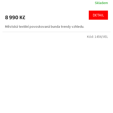
Skladem
DETAIL
8 990 Kč
Městská textilní povoskovaná bunda trendy vzhledu.
Kód:
1456/VEL