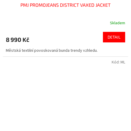
PMJ PROMOJEANS DISTRICT VAXED JACKET
Skladem
DETAIL
8 990 Kč
Městská textilní povoskovaná bunda trendy vzhledu.
Kód:
ML