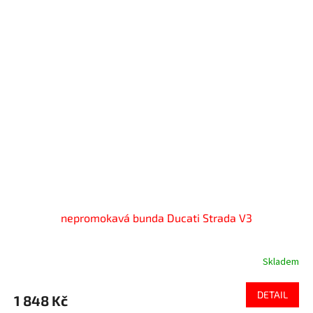
nepromokavá bunda Ducati Strada V3
Skladem
DETAIL
1 848 Kč