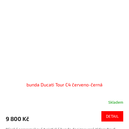
bunda Ducati Tour C4 červeno-černá
Skladem
DETAIL
9 800 Kč