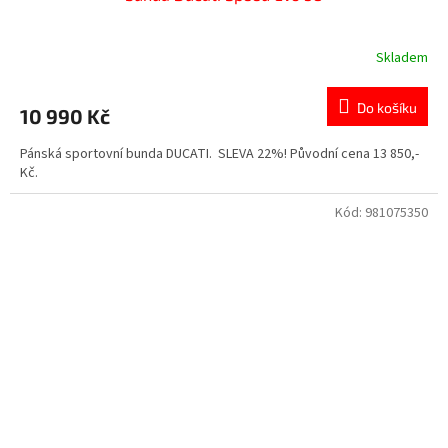
Skladem
Do košíku
10 990 Kč
Pánská sportovní bunda DUCATI. SLEVA 22%! Původní cena 13 850,-
Kč.
Kód:
981075350