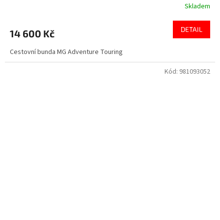
Skladem
DETAIL
14 600 Kč
Cestovní bunda MG Adventure Touring
Kód:
981093052