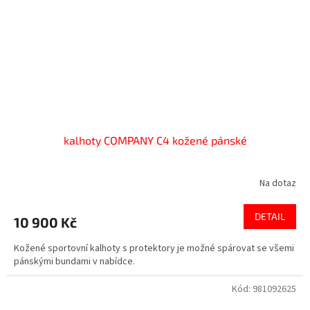
kalhoty COMPANY C4 kožené pánské
Na dotaz
DETAIL
10 900 Kč
Kožené sportovní kalhoty s protektory je možné spárovat se všemi
pánskými bundami v nabídce.
Kód:
981092625