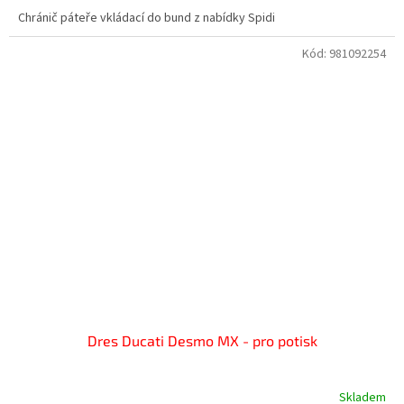
Chránič páteře vkládací do bund z nabídky Spidi
Kód:
981092254
Dres Ducati Desmo MX - pro potisk
Skladem