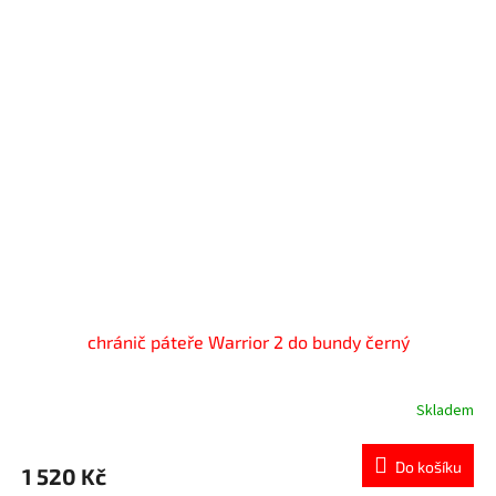
chránič páteře Warrior 2 do bundy černý
Skladem
Do košíku
1 520 Kč