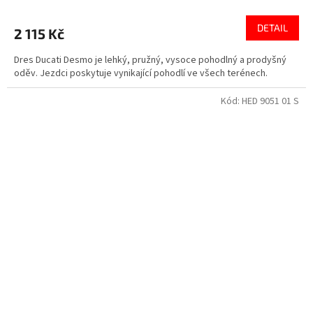
DETAIL
2 115 Kč
Dres Ducati Desmo je lehký, pružný, vysoce pohodlný a prodyšný
oděv. Jezdci poskytuje vynikající pohodlí ve všech terénech.
Kód:
HED 9051 01 S