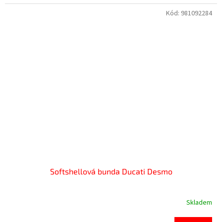
Kód:
981092284
Softshellová bunda Ducati Desmo
Skladem