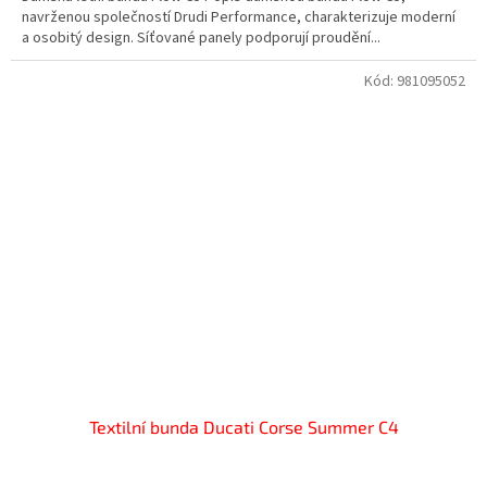
navrženou společností Drudi Performance, charakterizuje moderní
a osobitý design. Síťované panely podporují proudění...
Kód:
981095052
Textilní bunda Ducati Corse Summer C4