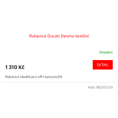
Rukavice Ducati Desmo textilní
Skladem
DETAIL
1 310 Kč
Rukavice ideální pro off-road použití
Kód:
981073150