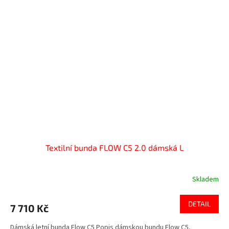
Textilní bunda FLOW C5 2.0 dámská L
Skladem
DETAIL
7 710 Kč
Dámská letní bunda Flow C5 Popis dámskou bundu Flow C5,