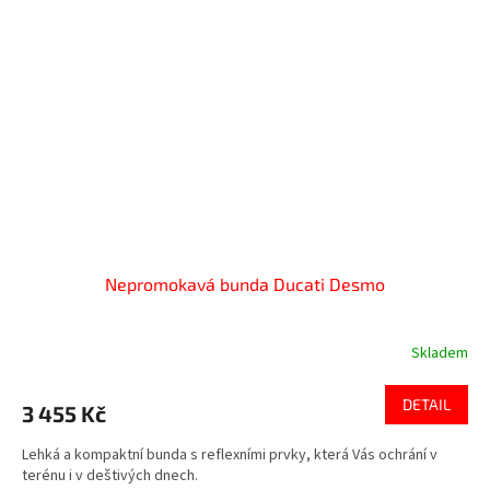
Nepromokavá bunda Ducati Desmo
Skladem
DETAIL
3 455 Kč
Lehká a kompaktní bunda s reflexními prvky, která Vás ochrání v
terénu i v deštivých dnech.