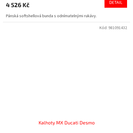
DETAIL
4 526 Kč
Pánská softshellová bunda s odnímatelnými rukávy.
Kód:
981091432
Kalhoty MX Ducati Desmo