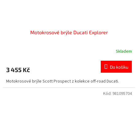
Motokrosové brýle Ducati Explorer
Skladem
Do košíku
3 455 Kč
Motokrosové brýle Scott Prospect z kolekce off-road Ducati.
Kód:
981095704