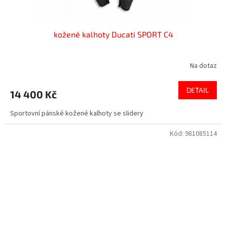
kožené kalhoty Ducati SPORT C4
Na dotaz
DETAIL
14 400 Kč
Sportovní pánské kožené kalhoty se slidery
Kód:
981085114