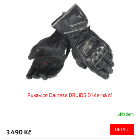
Rukavice Dainese DRUIDS D1 černá M
Skladem
DETAIL
3 490 Kč