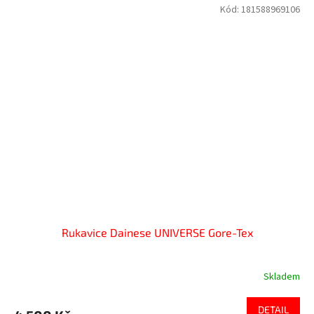
Kód:
181588969106
Rukavice Dainese UNIVERSE Gore-Tex
Skladem
DETAIL