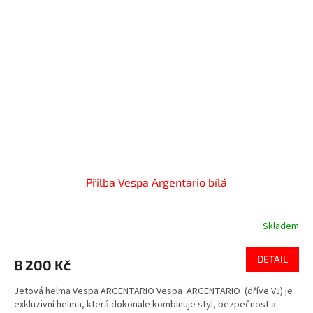
Přilba Vespa Argentario bílá
Skladem
DETAIL
8 200 Kč
Jetová helma Vespa ARGENTARIO Vespa ARGENTARIO (dříve VJ) je
exkluzivní helma, která dokonale kombinuje styl, bezpečnost a