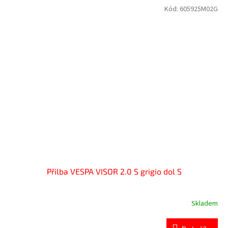
Kód:
605925M02G
Přilba VESPA VISOR 2.0 S grigio dol S
Skladem