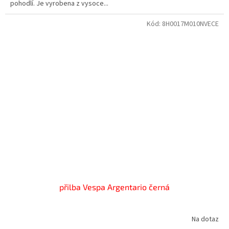
pohodlí. Je vyrobena z vysoce...
Kód:
8H0017M010NVECE
přilba Vespa Argentario černá
Na dotaz