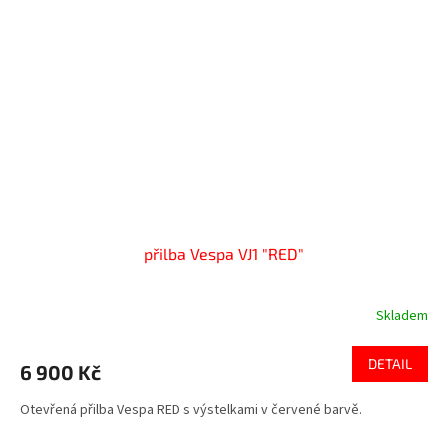
přilba Vespa VJ1 "RED"
Skladem
DETAIL
6 900 Kč
Otevřená přilba Vespa RED s výstelkami v červené barvě.