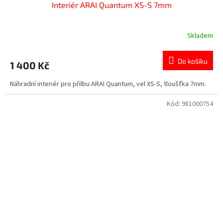
Interiér ARAI Quantum XS-S 7mm
Skladem
Do košíku
1 400 Kč
Náhradní interiér pro přilbu ARAI Quantum, vel XS-S, tloušťka 7mm.
Kód:
981000754