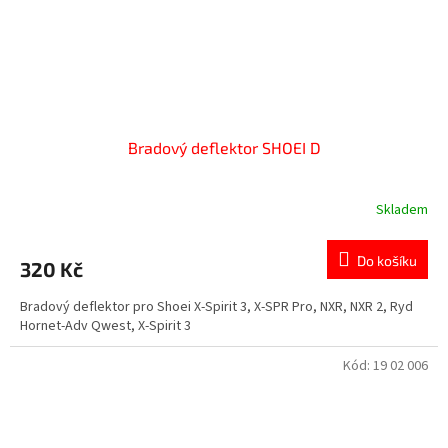
Bradový deflektor SHOEI D
Skladem
Do košíku
320 Kč
Bradový deflektor pro Shoei X-Spirit 3, X-SPR Pro, NXR, NXR 2, Ryd
Hornet-Adv Qwest, X-Spirit 3
Kód:
19 02 006