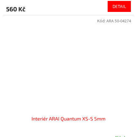
DETAIL
560 Kč
Kód:
ARA 50-04274
Interiér ARAI Quantum XS-S 5mm