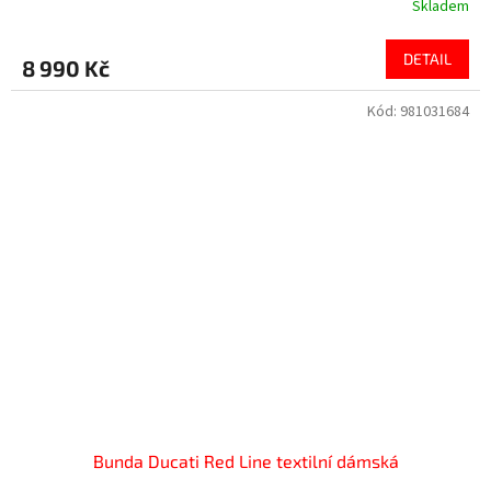
Skladem
DETAIL
8 990 Kč
Kód:
981031684
Bunda Ducati Red Line textilní dámská