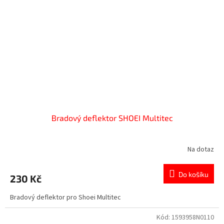
Bradový deflektor SHOEI Multitec
Na dotaz
Do košíku
230 Kč
Bradový deflektor pro Shoei Multitec
Kód:
1593958N0110