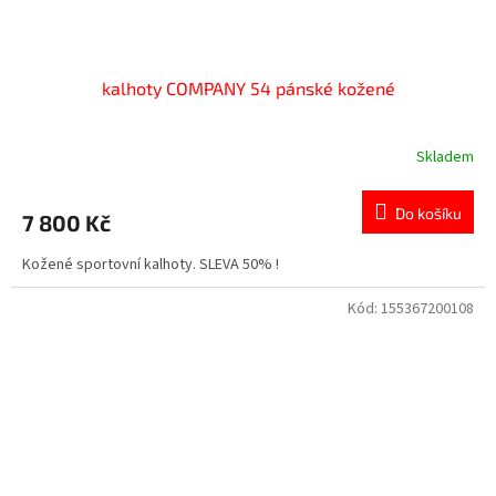
kalhoty COMPANY 54 pánské kožené
Skladem
Do košíku
7 800 Kč
Kožené sportovní kalhoty. SLEVA 50% !
Kód:
155367200108