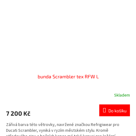
bunda Scrambler tex RFW L
Skladem
Do košíku
7 200 Kč
Zářivá barva této větrovky, navržené značkou Refrigiwear pro
Ducati Scrambler, vyniká v ryzím městském stylu. Kromě