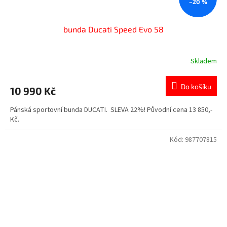
–20 %
bunda Ducati Speed Evo 58
Skladem
Do košíku
10 990 Kč
Pánská sportovní bunda DUCATI. SLEVA 22%! Původní cena 13 850,-
Kč.
Kód:
987707815