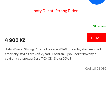
boty Ducati Strong Rider
Skladem
DETAIL
4 900 Kč
Boty XDiavel Strong Rider z kolekce XDIAVEL pro ty, kteří mají rádi
americký styl a zároveň vyžadují ochranu, jsou certifikovány a
vyvíjeny ve spolupráci s TCX CE. Sleva 20% !!
Kód:
19 02 016