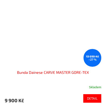
13 590 Kč
–27 %
Bunda Dainese CARVE MASTER GORE-TEX
Skladem
DETAIL
9 900 Kč