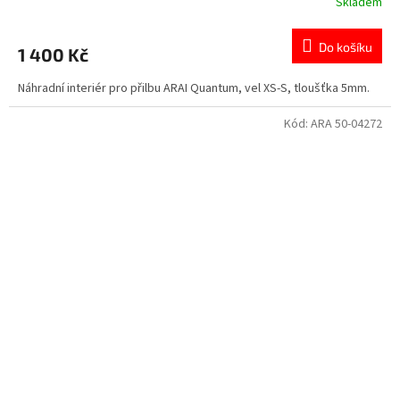
Skladem
Do košíku
1 400 Kč
Náhradní interiér pro přilbu ARAI Quantum, vel XS-S, tloušťka 5mm.
Kód:
ARA 50-04272