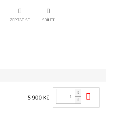
ZEPTAT SE
SDÍLET
Do košíku
5 900 Kč