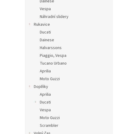
Dainese
Vespa
Náhradní slidery
Rukavice
Ducati
Dainese
Halvarssons
Piaggio, Vespa
Tucano Urbano
Aprilia
Moto Guzzi
Doplňky
Aprilia
Ducati
Vespa
Moto Guzzi
Scrambler
Volný čas