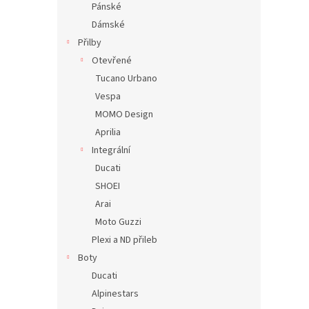
Pánské
Dámské
Přilby
Otevřené
Tucano Urbano
Vespa
MOMO Design
Aprilia
Integrální
Ducati
SHOEI
Arai
Moto Guzzi
Plexi a ND přileb
Boty
Ducati
Alpinestars