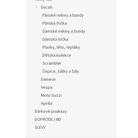
Ducati
Pánské mikiny a bundy
Pánská trička
Dámské mikiny a bundy
Dámská trička
Plavky, léto, tepláky
Dětská kolekce
Scrambler
Čepice, šátky a šály
Dainese
Vespa
Moto Guzzi
Aprilia
Dárkové poukazy
DOPRODEJ ND
SLEVY