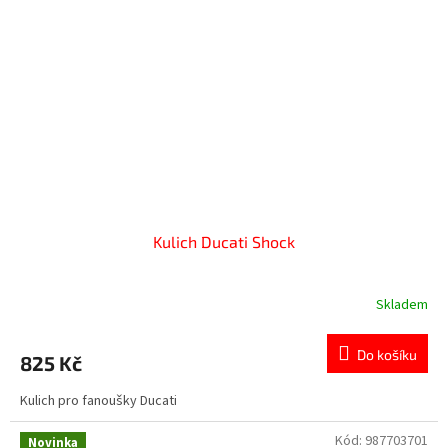
Kulich Ducati Shock
Skladem
Do košíku
825 Kč
Kulich pro fanoušky Ducati
Kód:
987703701
Novinka