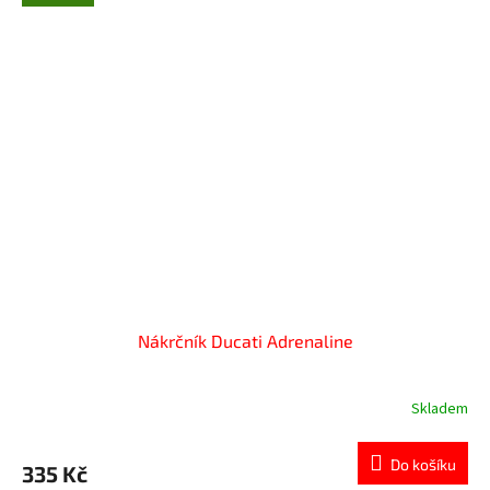
Nákrčník Ducati Adrenaline
Skladem
Do košíku
335 Kč