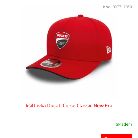
Kód:
987712950
kšiltovka Ducati Corse Classic New Era
Skladem