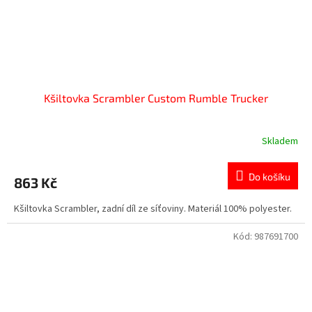
Kšiltovka Scrambler Custom Rumble Trucker
Skladem
Do košíku
863 Kč
Kšiltovka Scrambler, zadní díl ze síťoviny. Materiál 100% polyester.
Kód:
987691700