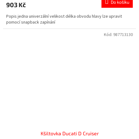
Do košíku
903 Kč
Popis jedna univerzální velikost délka obvodu hlavy lze upravit
pomocí snapback zapínání
Kód:
987713130
Kšiltovka Ducati D Cruiser