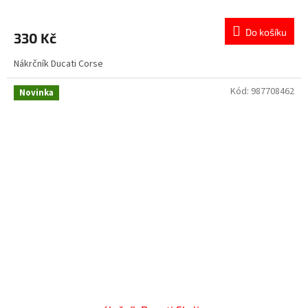
Do košíku
330 Kč
Nákrčník Ducati Corse
Kód:
987708462
Novinka