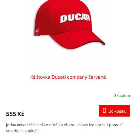
Kšiltovka Ducati company červená
Skladem
Do košíku
555 Kč
jedna univerzální velikost délka obvodu hlavy lze upravit pomocí
snapback zapínání