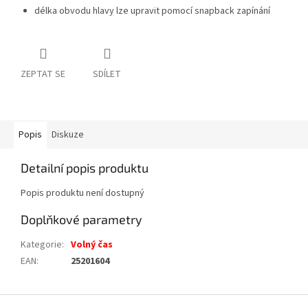
délka obvodu hlavy lze upravit pomocí snapback zapínání
ZEPTAT SE
SDÍLET
Popis
Diskuze
Detailní popis produktu
Popis produktu není dostupný
Doplňkové parametry
Kategorie
:
Volný čas
EAN
:
25201604
Z