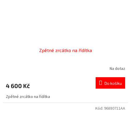
Zpětné zrcátko na řídítka
Na dotaz
Do košíku
4 600 Kč
Zpětné zrcátko na řídítka
Kód:
96880711AA