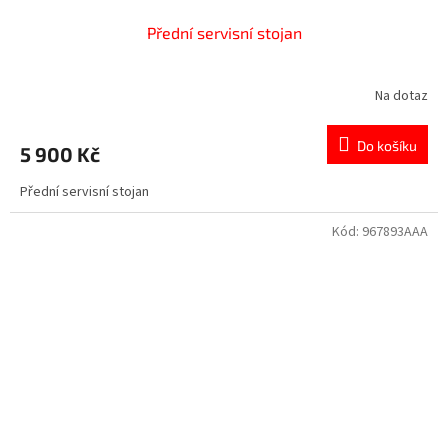
Přední servisní stojan
Na dotaz
Do košíku
5 900 Kč
Přední servisní stojan
Kód:
967893AAA