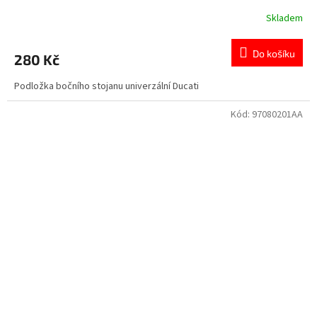
Skladem
Do košíku
280 Kč
Podložka bočního stojanu univerzální Ducati
Kód:
97080201AA