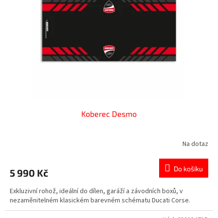
Koberec Desmo
Na dotaz
Do košíku
5 990 Kč
Exkluzivní rohož, ideální do dílen, garáží a závodních boxů, v
nezaměnitelném klasickém barevném schématu Ducati Corse.