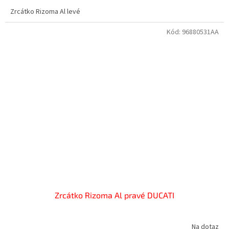
Zrcátko Rizoma Al levé
Kód:
96880531AA
Zrcátko Rizoma Al pravé DUCATI
Na dotaz