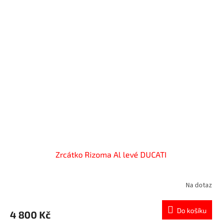
Zrcátko Rizoma Al levé DUCATI
Na dotaz
Do košíku
4 800 Kč