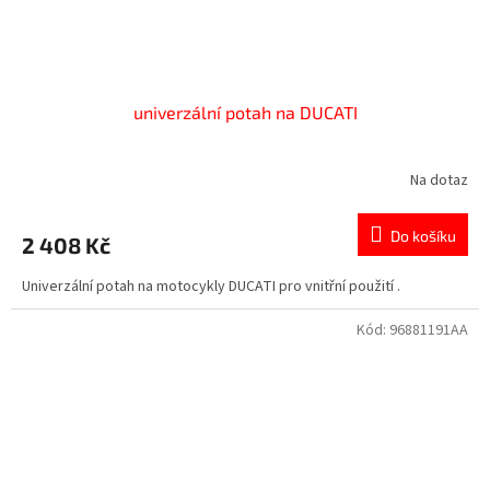
univerzální potah na DUCATI
Na dotaz
Do košíku
2 408 Kč
Univerzální potah na motocykly DUCATI pro vnitřní použití .
Kód:
96881191AA