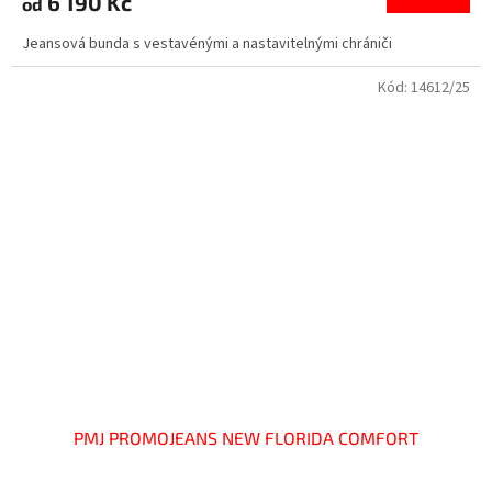
6 190 Kč
od
Jeansová bunda s vestavénými a nastavitelnými chrániči
Kód:
14612/25
PMJ PROMOJEANS NEW FLORIDA COMFORT