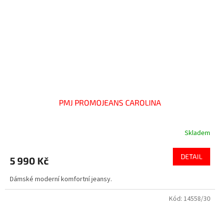
PMJ PROMOJEANS CAROLINA
Skladem
DETAIL
5 990 Kč
Dámské moderní komfortní jeansy.
Kód:
14558/30