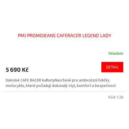
PMJ PROMOJEANS CAFERACER LEGEND LADY
Skladem
DETAIL
5 690 Kč
Dámské CAFE RACER kalhotyNavržené pro ambiciózní řidičky
motocyklu, které požadují dokonalý styl, komfort a bezpečnost
Kód:
C26