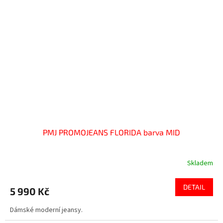
PMJ PROMOJEANS FLORIDA barva MID
Skladem
DETAIL
5 990 Kč
Dámské moderní jeansy.