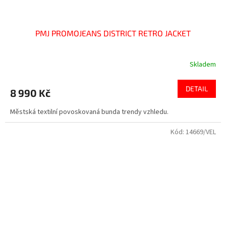
PMJ PROMOJEANS DISTRICT RETRO JACKET
Skladem
DETAIL
8 990 Kč
Městská textilní povoskovaná bunda trendy vzhledu.
Kód:
14669/VEL