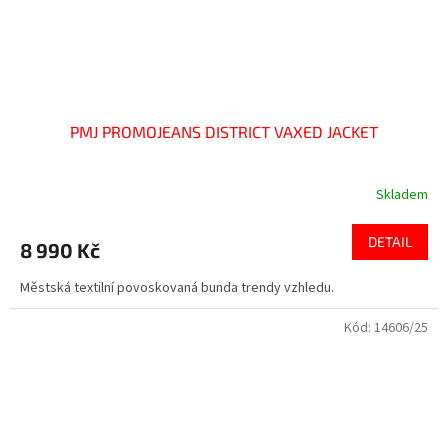
PMJ PROMOJEANS DISTRICT VAXED JACKET
Skladem
DETAIL
8 990 Kč
Městská textilní povoskovaná bunda trendy vzhledu.
Kód:
14606/25