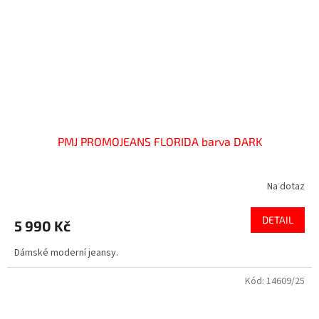
PMJ PROMOJEANS FLORIDA barva DARK
Na dotaz
DETAIL
5 990 Kč
Dámské moderní jeansy.
Kód:
14609/25