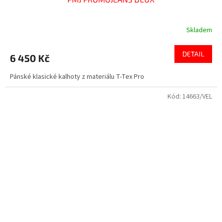
Skladem
DETAIL
6 450 Kč
Pánské klasické kalhoty z materiálu T-Tex Pro
Kód:
14663/VEL