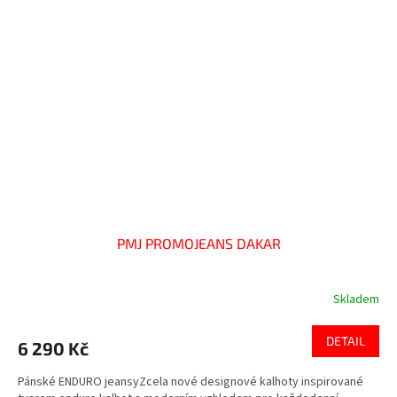
PMJ PROMOJEANS DAKAR
Skladem
DETAIL
6 290 Kč
Pánské ENDURO jeansyZcela nové designové kalhoty inspirované