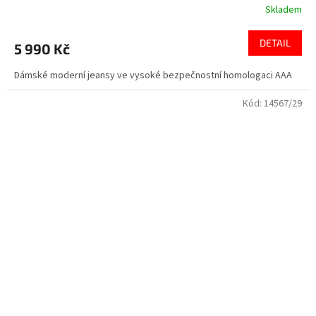
Skladem
DETAIL
5 990 Kč
Dámské moderní jeansy ve vysoké bezpečnostní homologaci AAA
Kód:
14567/29