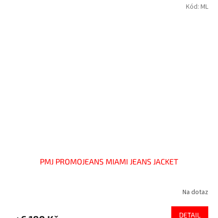
Kód:
ML
PMJ PROMOJEANS MIAMI JEANS JACKET
Na dotaz
DETAIL