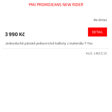
PMJ PROMOJEANS NEW RIDER
Na dotaz
DETAIL
3 990 Kč
Jednoduché pánské jednovrstvé kalhoty z materiálu T-Tex
Kód:
14615/25