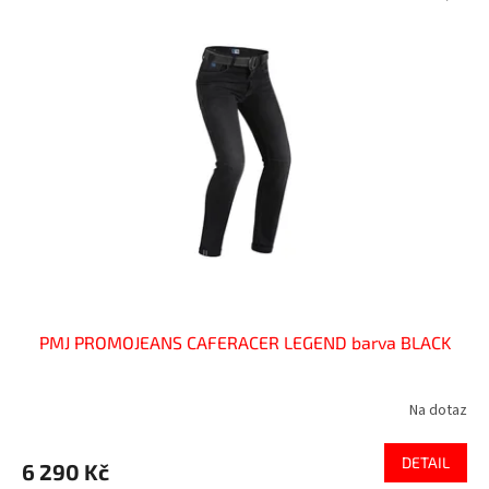
PMJ PROMOJEANS CAFERACER LEGEND barva BLACK
Na dotaz
DETAIL
6 290 Kč