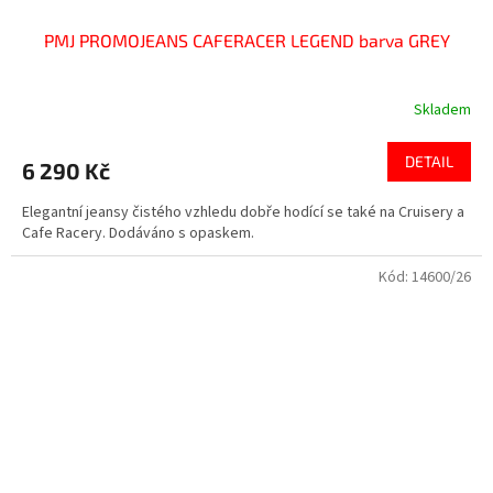
PMJ PROMOJEANS CAFERACER LEGEND barva GREY
Skladem
DETAIL
6 290 Kč
Elegantní jeansy čistého vzhledu dobře hodící se také na Cruisery a
Cafe Racery. Dodáváno s opaskem.
Kód:
14600/26