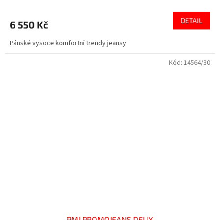
DETAIL
6 550 Kč
Pánské vysoce komfortní trendy jeansy
Kód:
14564/30
PMJ PROMOJEANS DEUX