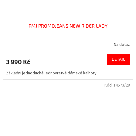
PMJ PROMOJEANS NEW RIDER LADY
Na dotaz
DETAIL
3 990 Kč
Základní jednoduché jednovrstvé dámské kalhoty
Kód:
14573/28