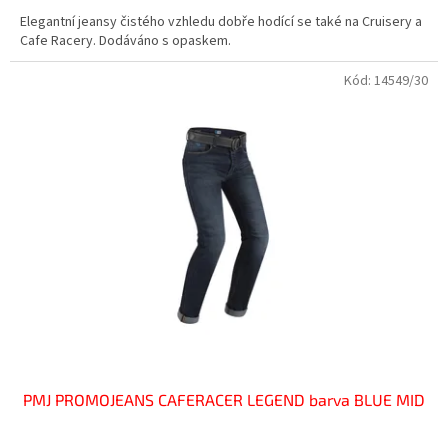
Elegantní jeansy čistého vzhledu dobře hodící se také na Cruisery a
Cafe Racery. Dodáváno s opaskem.
Kód:
14549/30
PMJ PROMOJEANS CAFERACER LEGEND barva BLUE MID