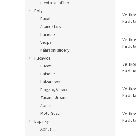
Plexi a ND přileb
Boty
Veliko
Ducati
Na dot
Alpinestars
Dainese
Veliko
Vespa
Na dot
Náhradní slidery
Rukavice
Veliko
Ducati
Na dot
Dainese
Halvarssons
Veliko
Piaggio, Vespa
Na dot
Tucano Urbano
Aprilia
Veliko
Moto Guzzi
Na dot
Doplňky
Aprilia