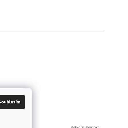
Souhlasím
Vytvořil Shoptet