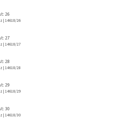
st: 26
az
| 14618/26
st: 27
az
| 14618/27
st: 28
az
| 14618/28
st: 29
az
| 14618/29
st: 30
az
| 14618/30