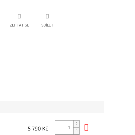
ZEPTAT SE
SDÍLET
Do košíku
5 790 Kč