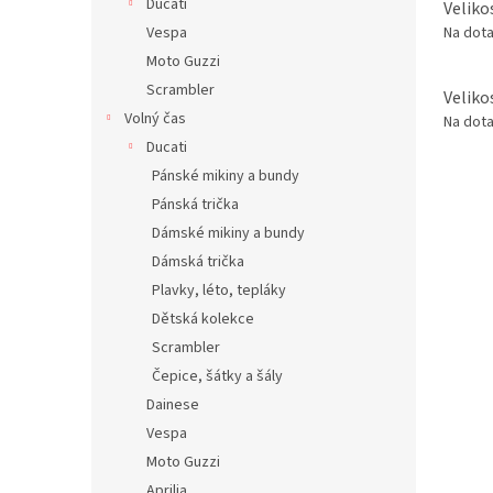
Ducati
Veliko
Vespa
Na dot
Moto Guzzi
Scrambler
Veliko
Volný čas
Na dot
Ducati
Pánské mikiny a bundy
Pánská trička
Dámské mikiny a bundy
Dámská trička
Plavky, léto, tepláky
Dětská kolekce
Scrambler
Čepice, šátky a šály
Dainese
Vespa
Moto Guzzi
Aprilia