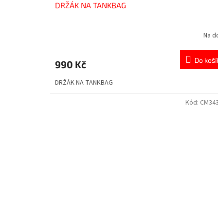
DRŽÁK NA TANKBAG
Na d
Do koší
990 Kč
DRŽÁK NA TANKBAG
Kód:
CM34