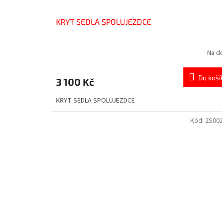
KRYT SEDLA SPOLUJEZDCE
Na d
Do koší
3 100 Kč
KRYT SEDLA SPOLUJEZDCE
Kód:
2S00