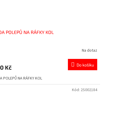
DA POLEPŮ NA RÁFKY KOL
Na dotaz
Do košíku
0 Kč
A POLEPŮ NA RÁFKY KOL
Kód:
2S002184