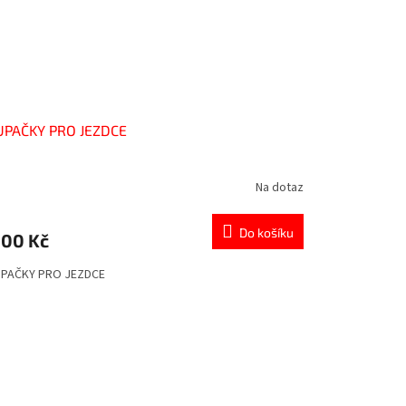
UPAČKY PRO JEZDCE
Na dotaz
Do košíku
900 Kč
PAČKY PRO JEZDCE