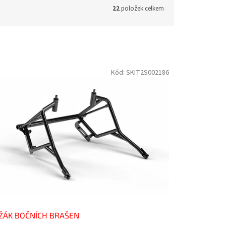
22
položek celkem
Kód:
SKIT2S002186
ŽÁK BOČNÍCH BRAŠEN