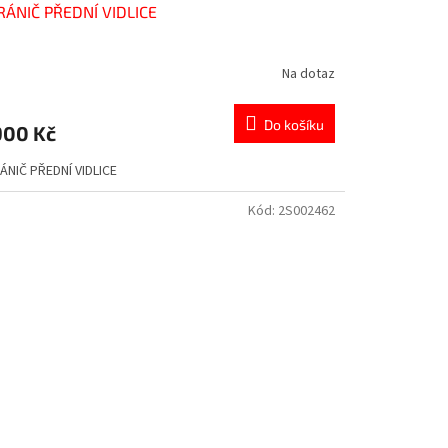
RÁNIČ PŘEDNÍ VIDLICE
Na dotaz
Do košíku
900 Kč
ÁNIČ PŘEDNÍ VIDLICE
Kód:
2S002462