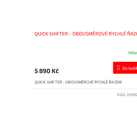
QUICK SHIFTER - OBOUSMĚROVÉ RYCHLÉ ŘAZ
Skl
Do koší
5 890 Kč
QUICK SHIFTER - OBOUSMĚROVÉ RYCHLÉ ŘAZENÍ
Kód:
2S00