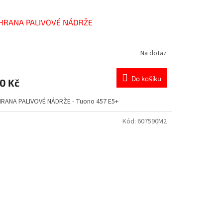
HRANA PALIVOVÉ NÁDRŽE
Na dotaz
Do košíku
0 Kč
RANA PALIVOVÉ NÁDRŽE - Tuono 457 E5+
Kód:
607590M2