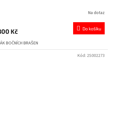
Na dotaz
Do košíku
800 Kč
ÁK BOČNÍCH BRAŠEN
Kód:
2S002273