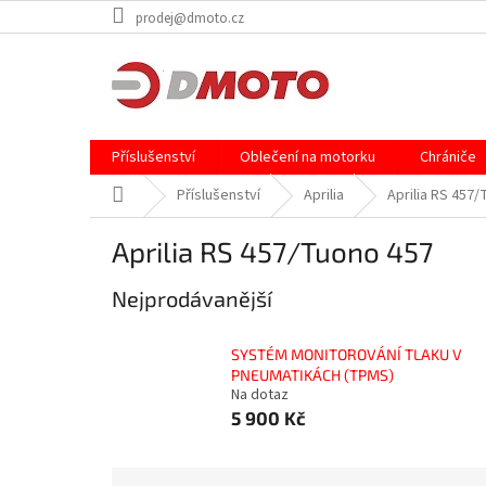
Přejít
prodej@dmoto.cz
na
obsah
Příslušenství
Oblečení na motorku
Chrániče
Domů
Příslušenství
Aprilia
Aprilia RS 457
Aprilia RS 457/Tuono 457
Nejprodávanější
SYSTÉM MONITOROVÁNÍ TLAKU V
PNEUMATIKÁCH (TPMS)
Na dotaz
5 900 Kč
Ř