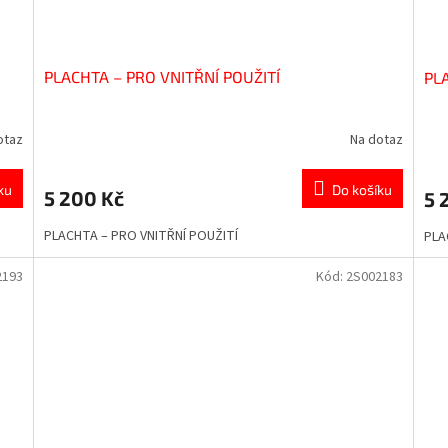
PLACHTA – PRO VNITŘNÍ POUŽITÍ
PLA
otaz
Na dotaz
ku
Do košíku
5 200 Kč
5 
PLACHTA – PRO VNITŘNÍ POUŽITÍ
PLA
2193
Kód:
2S002183