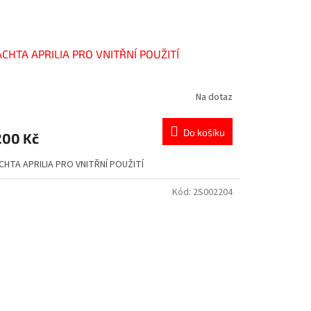
CHTA APRILIA PRO VNITŘNÍ POUŽITÍ
Na dotaz
Do košíku
200 Kč
CHTA APRILIA PRO VNITŘNÍ POUŽITÍ
Kód:
2S002204