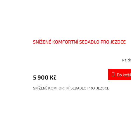
SNÍŽENÉ KOMFORTNÍ SEDADLO PRO JEZDCE
Na d
Do koší
5 900 Kč
SNÍŽENÉ KOMFORTNÍ SEDADLO PRO JEZDCE