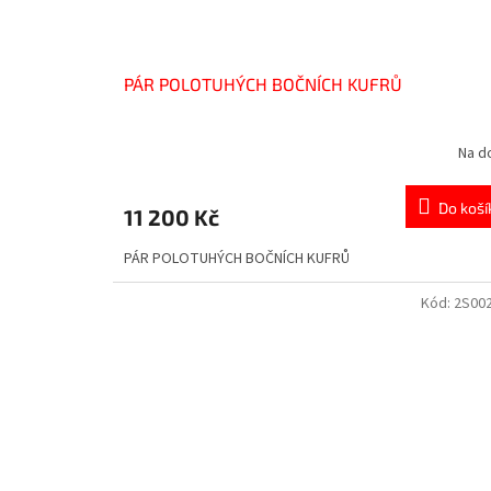
PÁR POLOTUHÝCH BOČNÍCH KUFRŮ
Na d
Do koší
11 200 Kč
PÁR POLOTUHÝCH BOČNÍCH KUFRŮ
Kód:
2S00