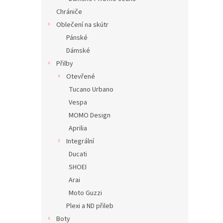
Chrániče
Oblečení na skútr
Pánské
Dámské
Přilby
Otevřené
Tucano Urbano
Vespa
MOMO Design
Aprilia
Integrální
Ducati
SHOEI
Arai
Moto Guzzi
Plexi a ND přileb
Boty