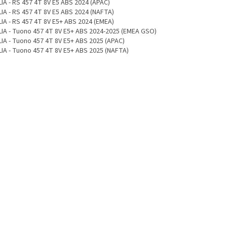
LIA - RS 457 4T 8V E5 ABS 2024 (APAC)
LIA - RS 457 4T 8V E5 ABS 2024 (NAFTA)
LIA - RS 457 4T 8V E5+ ABS 2024 (EMEA)
LIA - Tuono 457 4T 8V E5+ ABS 2024-2025 (EMEA GSO)
LIA - Tuono 457 4T 8V E5+ ABS 2025 (APAC)
LIA - Tuono 457 4T 8V E5+ ABS 2025 (NAFTA)