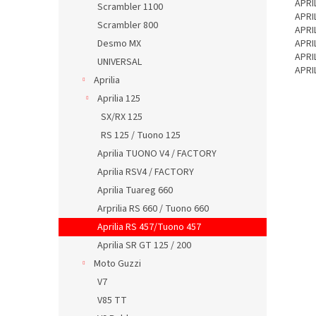
APRI
Scrambler 1100
APRI
Scrambler 800
APRI
Desmo MX
APRI
APRI
UNIVERSAL
APRI
Aprilia
Aprilia 125
SX/RX 125
RS 125 / Tuono 125
Aprilia TUONO V4 / FACTORY
Aprilia RSV4 / FACTORY
Aprilia Tuareg 660
Arprilia RS 660 / Tuono 660
Aprilia RS 457/Tuono 457
Aprilia SR GT 125 / 200
Moto Guzzi
V7
V85 TT