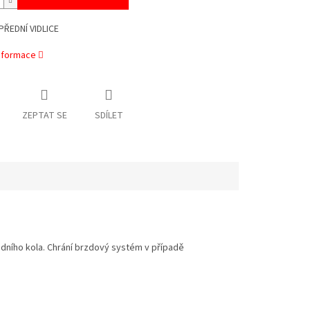
PŘEDNÍ VIDLICE
informace
ZEPTAT SE
SDÍLET
edního kola. Chrání brzdový systém v případě