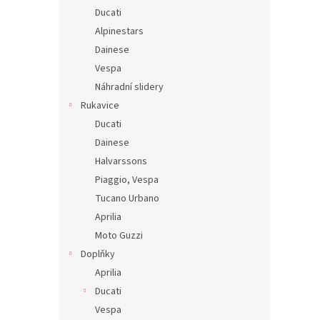
Ducati
Alpinestars
Dainese
Vespa
Náhradní slidery
Rukavice
Ducati
Dainese
Halvarssons
Piaggio, Vespa
Tucano Urbano
Aprilia
Moto Guzzi
Doplňky
Aprilia
Ducati
Vespa