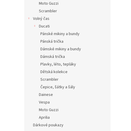
Moto Guzzi
Scrambler
Volný čas
Ducati
Pánské mikiny a bundy
Pánská trička
Dámské mikiny a bundy
Dámská trička
Plavky, léto, tepláky
Dětská kolekce
Scrambler
Čepice, šátky a šály
Dainese
Vespa
Moto Guzzi
Aprilia
Dárkové poukazy