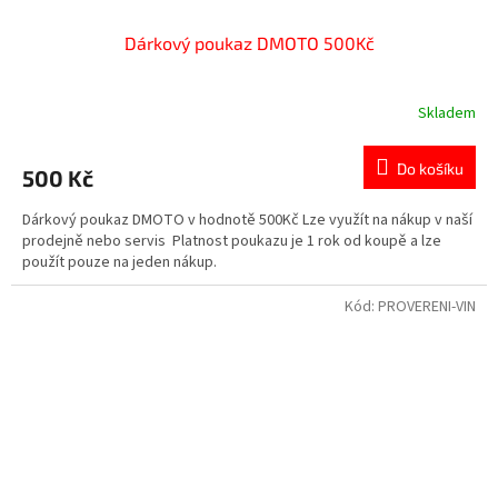
Dárkový poukaz DMOTO 500Kč
Skladem
Do košíku
500 Kč
Dárkový poukaz DMOTO v hodnotě 500Kč Lze využít na nákup v naší
prodejně nebo servis Platnost poukazu je 1 rok od koupě a lze
použít pouze na jeden nákup.
Kód:
PROVERENI-VIN