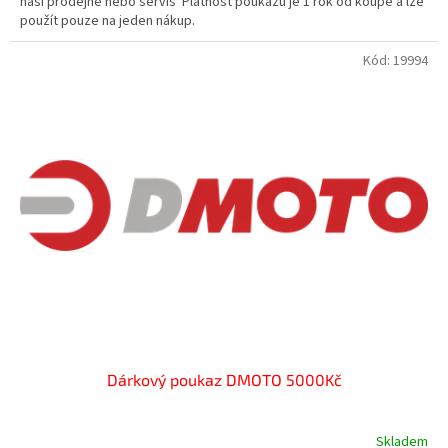
naší prodejně nebo servis Platnost poukazu je 1 rok od koupě a lze
použít pouze na jeden nákup.
Kód:
19994
Dárkový poukaz DMOTO 5000Kč
Skladem