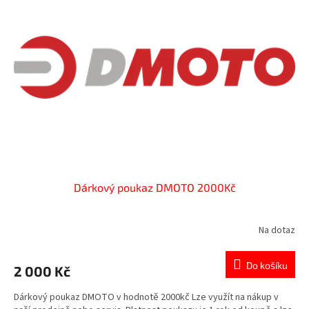
Dárkový poukaz DMOTO 2000Kč
Na dotaz
Do košíku
2 000 Kč
Dárkový poukaz DMOTO v hodnotě 2000kč Lze využít na nákup v