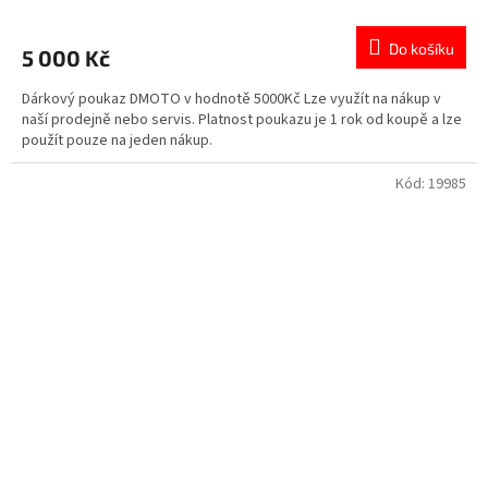
Do košíku
5 000 Kč
Dárkový poukaz DMOTO v hodnotě 5000Kč Lze využít na nákup v
naší prodejně nebo servis. Platnost poukazu je 1 rok od koupě a lze
použít pouze na jeden nákup.
Kód:
19985