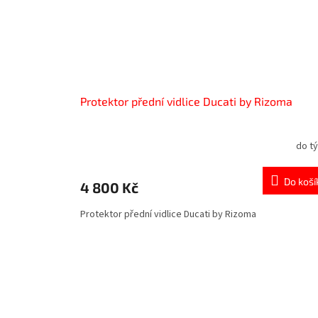
Protektor přední vidlice Ducati by Rizoma
do t
Do koší
4 800 Kč
Protektor přední vidlice Ducati by Rizoma