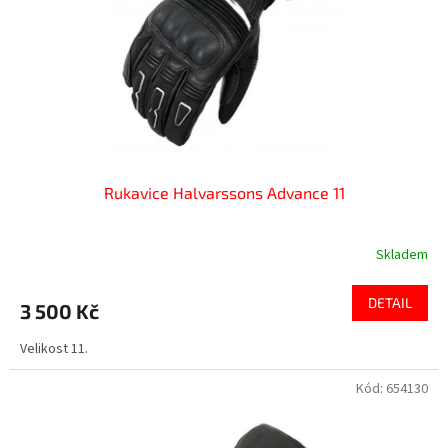
Rukavice Halvarssons Advance 11
Skladem
DETAIL
3 500 Kč
Velikost 11.
Kód:
654130