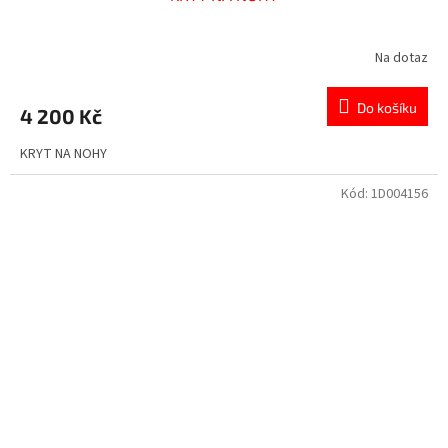
Na dotaz
Do košíku
4 200 Kč
KRYT NA NOHY
Kód:
1D004156