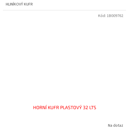
HLINÍKOVÝ KUFR
Kód:
1B009762
HORNÍ KUFR PLASTOVÝ 32 LTS
Na dotaz