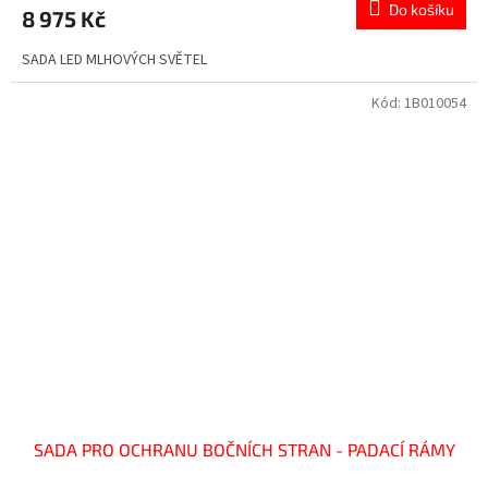
Do košíku
8 975 Kč
SADA LED MLHOVÝCH SVĚTEL
Kód:
1B010054
SADA PRO OCHRANU BOČNÍCH STRAN - PADACÍ RÁMY