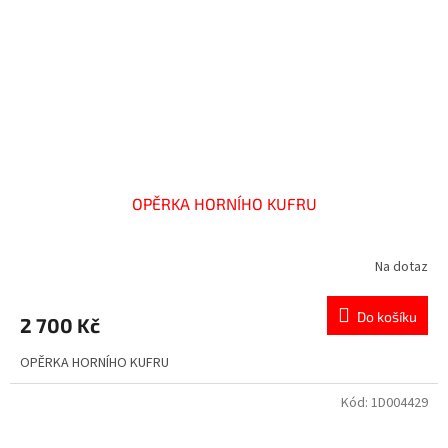
OPĚRKA HORNÍHO KUFRU
Na dotaz
Do košíku
2 700 Kč
OPĚRKA HORNÍHO KUFRU
Kód:
1D004429