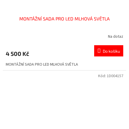
MONTÁŽNÍ SADA PRO LED MLHOVÁ SVĚTLA
Na dotaz
Do košíku
4 500 Kč
MONTÁŽNÍ SADA PRO LED MLHOVÁ SVĚTLA
Kód:
1D004157