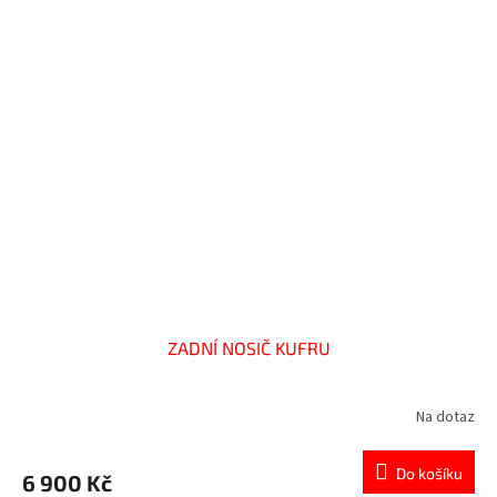
ZADNÍ NOSIČ KUFRU
Na dotaz
Do košíku
6 900 Kč