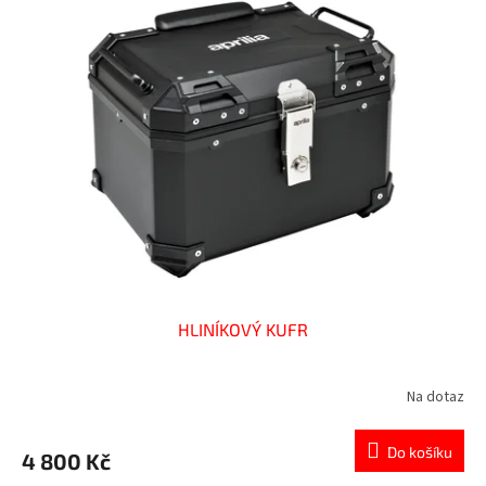
HLINÍKOVÝ KUFR
Na dotaz
Do košíku
4 800 Kč