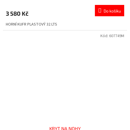
Do košíku
3 580 Kč
HORNÍ KUFR PLASTOVÝ 32 LTS
Kód:
607749M
KRYT NA NOHY