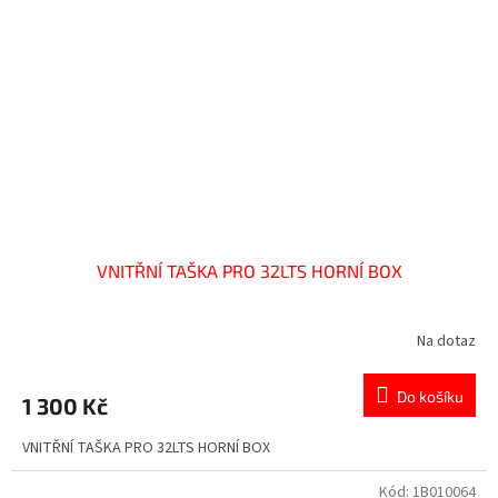
VNITŘNÍ TAŠKA PRO 32LTS HORNÍ BOX
Na dotaz
Do košíku
1 300 Kč
VNITŘNÍ TAŠKA PRO 32LTS HORNÍ BOX
Kód:
1B010064