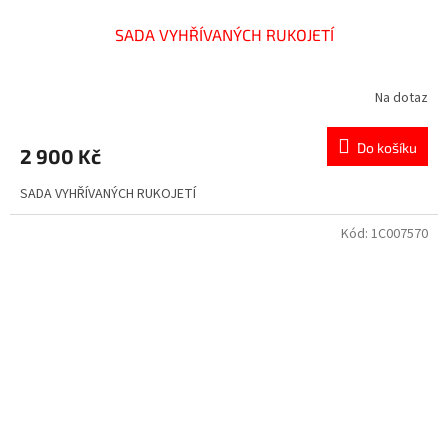
SADA VYHŘÍVANÝCH RUKOJETÍ
Na dotaz
Do košíku
2 900 Kč
SADA VYHŘÍVANÝCH RUKOJETÍ
Kód:
1C007570