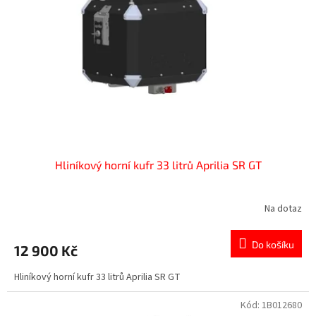
Hliníkový horní kufr 33 litrů Aprilia SR GT
Na dotaz
Do košíku
12 900 Kč
Hliníkový horní kufr 33 litrů Aprilia SR GT
Kód:
1B012680