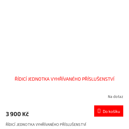
ŘÍDICÍ JEDNOTKA VYHŘÍVANÉHO PŘÍSLUŠENSTVÍ
Na dotaz
Do košíku
3 900 Kč
ŘÍDICÍ JEDNOTKA VYHŘÍVANÉHO PŘÍSLUŠENSTVÍ