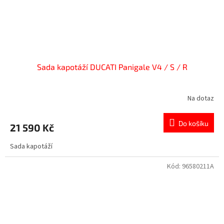
Sada kapotáží DUCATI Panigale V4 / S / R
Na dotaz
Do košíku
21 590 Kč
Sada kapotáží
Kód:
96580211A