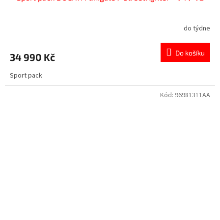
do týdne
Do košíku
34 990 Kč
Sport pack
Kód:
96981311AA