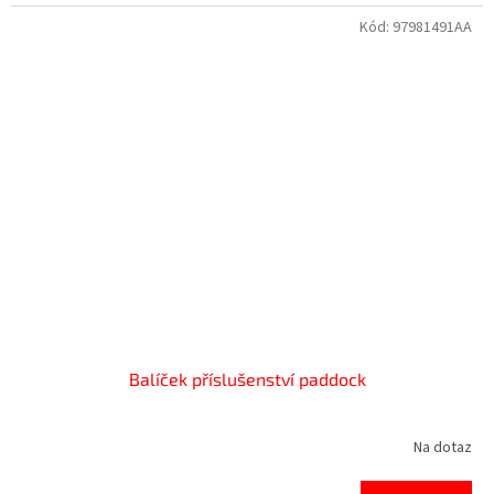
Kód:
97981491AA
Balíček příslušenství paddock
Na dotaz