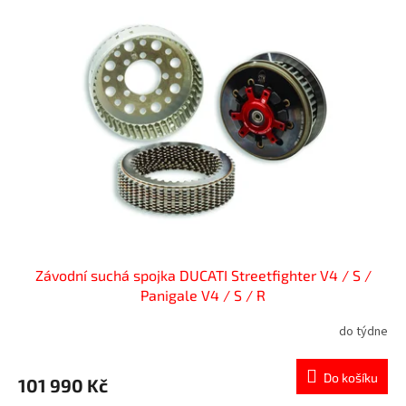
Závodní suchá spojka DUCATI Streetfighter V4 / S /
Panigale V4 / S / R
do týdne
Do košíku
101 990 Kč