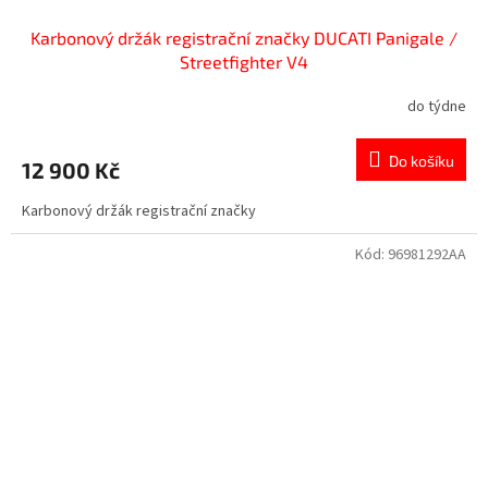
Karbonový držák registrační značky DUCATI Panigale /
Streetfighter V4
do týdne
Do košíku
12 900 Kč
Karbonový držák registrační značky
Kód:
96981292AA