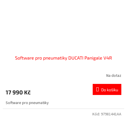
Software pro pneumatiky DUCATI Panigale V4R
Na dotaz
Do košíku
17 990 Kč
Software pro pneumatiky
Kód:
97981441AA