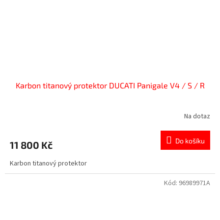
Karbon titanový protektor DUCATI Panigale V4 / S / R
Na dotaz
Do košíku
11 800 Kč
Karbon titanový protektor
Kód:
96989971A