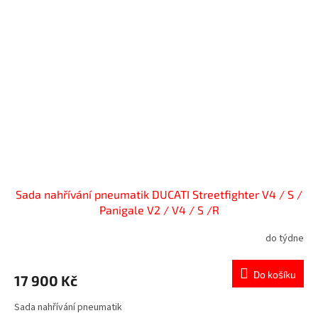
Sada nahřívání pneumatik DUCATI Streetfighter V4 / S /
Panigale V2 / V4 / S /R
do týdne
Do košíku
17 900 Kč
Sada nahřívání pneumatik