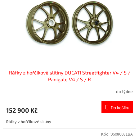
Ráfky z hořčíkové slitiny DUCATI Streetfighter V4 / S /
Panigale V4 / S / R
do týdne
Do košíku
152 900 Kč
Ráfky z hořčíkové slitiny
Kód:
96080031BA