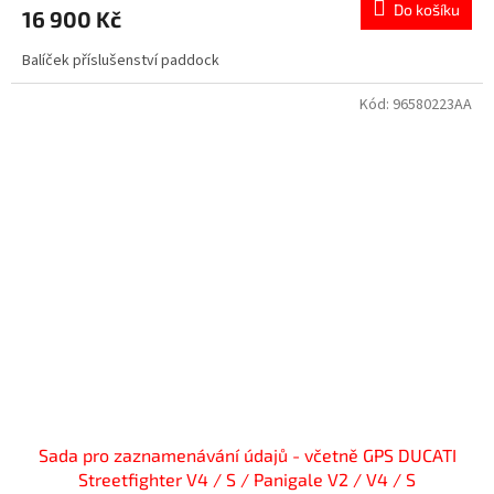
Do košíku
16 900 Kč
Balíček příslušenství paddock
Kód:
96580223AA
Sada pro zaznamenávání údajů - včetně GPS DUCATI
Streetfighter V4 / S / Panigale V2 / V4 / S