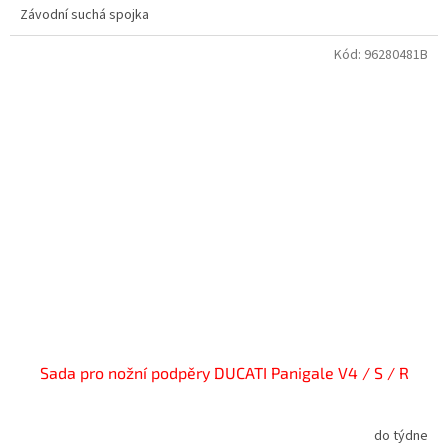
Závodní suchá spojka
Kód:
96280481B
Sada pro nožní podpěry DUCATI Panigale V4 / S / R
do týdne