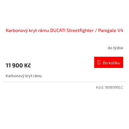
Karbonový kryt rámu DUCATI Streetfighter / Panigale V4
do týdne
Do košíku
11 900 Kč
Karbonový kryt rámu
Kód:
96989991C