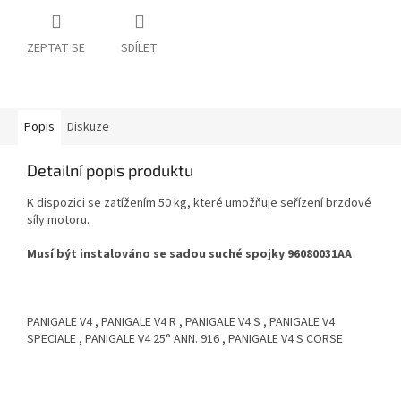
ZEPTAT SE
SDÍLET
Popis
Diskuze
Detailní popis produktu
K dispozici se zatížením 50 kg, které umožňuje seřízení brzdové
síly motoru.
Musí být instalováno se sadou suché spojky 96080031AA
PANIGALE V4 , PANIGALE V4 R , PANIGALE V4 S , PANIGALE V4
SPECIALE , PANIGALE V4 25° ANN. 916 , PANIGALE V4 S CORSE