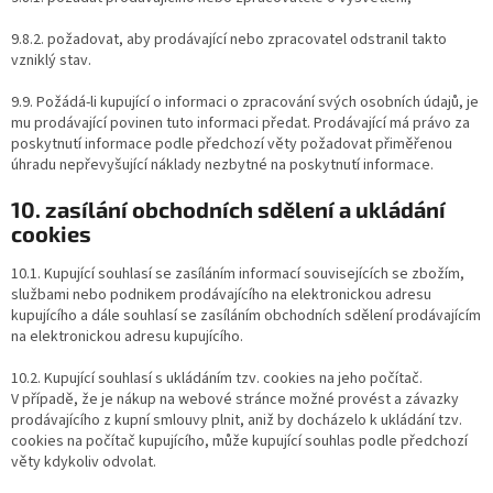
9.8.2. požadovat, aby prodávající nebo zpracovatel odstranil takto
vzniklý stav.
9.9. Požádá-li kupující o informaci o zpracování svých osobních údajů, je
mu prodávající povinen tuto informaci předat. Prodávající má právo za
poskytnutí informace podle předchozí věty požadovat přiměřenou
úhradu nepřevyšující náklady nezbytné na poskytnutí informace.
10. zasílání obchodních sdělení a ukládání
cookies
10.1. Kupující souhlasí se zasíláním informací souvisejících se zbožím,
službami nebo podnikem prodávajícího na elektronickou adresu
kupujícího a dále souhlasí se zasíláním obchodních sdělení prodávajícím
na elektronickou adresu kupujícího.
10.2. Kupující souhlasí s ukládáním tzv. cookies na jeho počítač.
V případě, že je nákup na webové stránce možné provést a závazky
prodávajícího z kupní smlouvy plnit, aniž by docházelo k ukládání tzv.
cookies na počítač kupujícího, může kupující souhlas podle předchozí
věty kdykoliv odvolat.