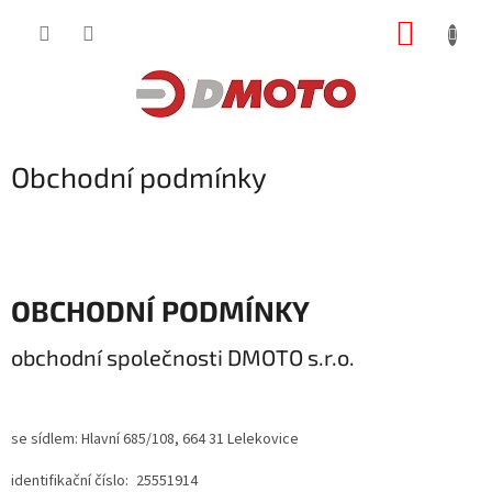
Přejít
NÁKUP
na
obsah
KOŠÍK
Obchodní podmínky
OBCHODNÍ PODMÍNKY
obchodní společnosti DMOTO s.r.o.
se sídlem:
Hlavní 685/108, 664 31 Lelekovice
identifikační číslo: 25551914