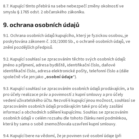
8.7. Kupující tímto přebírá na sebe nebezpečí změny okolností ve
smyslu § 1765 odst. 2 občanského zákoníku.
9. ochrana osobních údajů
9.1. Ochrana osobních údajů kupujícího, který je fyzickou osobou, je
poskytována zákonem č. 101/2000 Sb., o ochraně osobních údajů, ve
znění pozdějších předpisů.
9.2. Kupující souhlasí se zpracováním těchto svých osobních údajů:
jméno a příjmení, adresa bydliště, identifikační číslo, daňové
identifikační číslo, adresa elektronické pošty, telefonní číslo a (dále
společně vše jen jako „
osobní údaje
“).
9.3. Kupující souhlasí se zpracováním osobních údajů prodávajícím, a to
pro účely realizace práv a povinností z kupní smlouvy a pro účely
vedení uživatelského účtu. Nezvolí-li kupující jinou možnost, souhlasí se
zpracováním osobních údajů prodávajícím také pro účely zasílání
informací a obchodních sdělení kupujícímu. Souhlas se zpracováním
osobních údajů v celém rozsahu dle tohoto článku není podmínkou,
která by sama o sobě znemožňovala uzavření kupní smlouvy.
9.4. Kupující bere na vědomí, že je povinen své osobní údaje (při