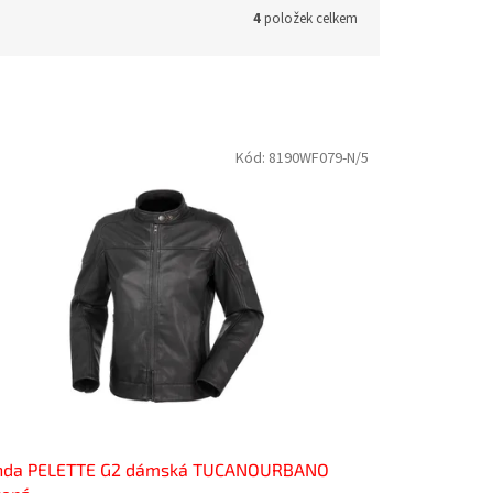
4
položek celkem
Kód:
8190WF079-N/5
nda PELETTE G2 dámská TUCANOURBANO