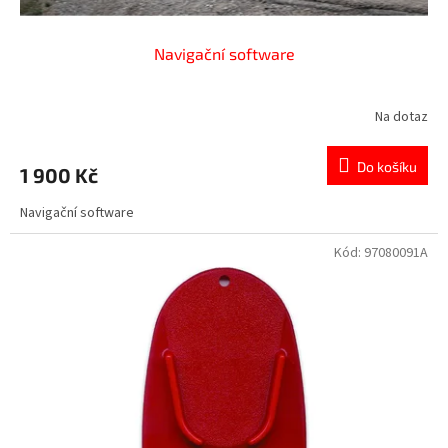
Navigační software
Na dotaz
Do košíku
1 900 Kč
Navigační software
Kód:
97080091A