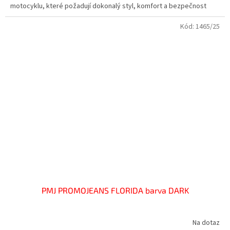
motocyklu, které požadují dokonalý styl, komfort a bezpečnost
Kód:
1465/25
PMJ PROMOJEANS FLORIDA barva DARK
Na dotaz