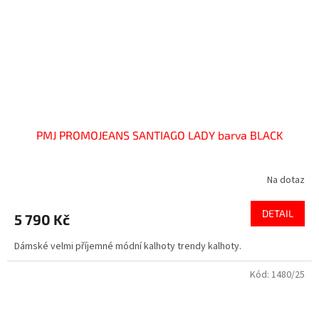
PMJ PROMOJEANS SANTIAGO LADY barva BLACK
Na dotaz
DETAIL
5 790 Kč
Dámské velmi příjemné módní kalhoty trendy kalhoty.
Kód:
1480/25