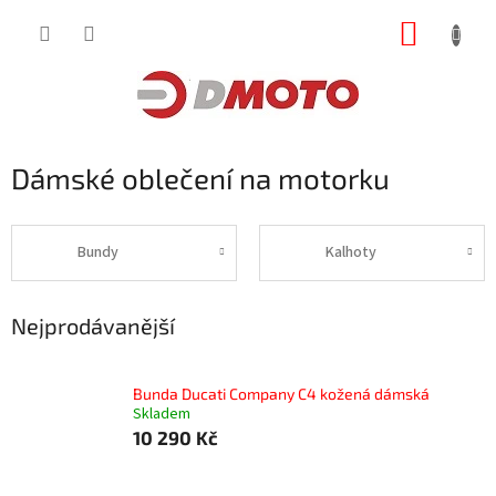
Přejít
NÁKUP
na
obsah
KOŠÍK
Dámské oblečení na motorku
Bundy
Kalhoty
Nejprodávanější
Bunda Ducati Company C4 kožená dámská
Skladem
10 290 Kč