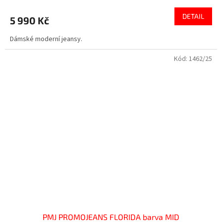
DETAIL
5 990 Kč
Dámské moderní jeansy.
Kód:
1462/25
PMJ PROMOJEANS FLORIDA barva MID