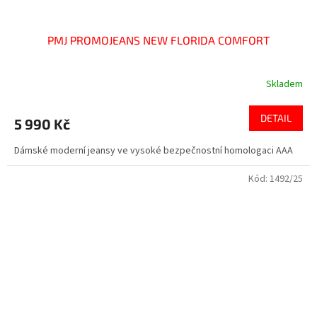
PMJ PROMOJEANS NEW FLORIDA COMFORT
Skladem
DETAIL
5 990 Kč
Dámské moderní jeansy ve vysoké bezpečnostní homologaci AAA
Kód:
1492/25