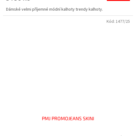
Dámské velmi příjemné módní kalhoty trendy kalhoty.
Kód:
1477/25
PMJ PROMOJEANS SKINI