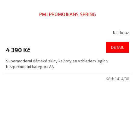
PMJ PROMOJEANS SPRING
Na dotaz
DETAIL
4 390 Kč
Supermoderní dámské skiny kalhoty se vzhledem legín v
bezpečnostní kategorii AA
Kód:
1414/30