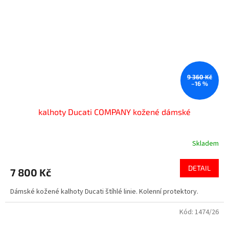
9 360 Kč
–16 %
kalhoty Ducati COMPANY kožené dámské
Skladem
DETAIL
7 800 Kč
Dámské kožené kalhoty Ducati štíhlé linie. Kolenní protektory.
Kód:
1474/26