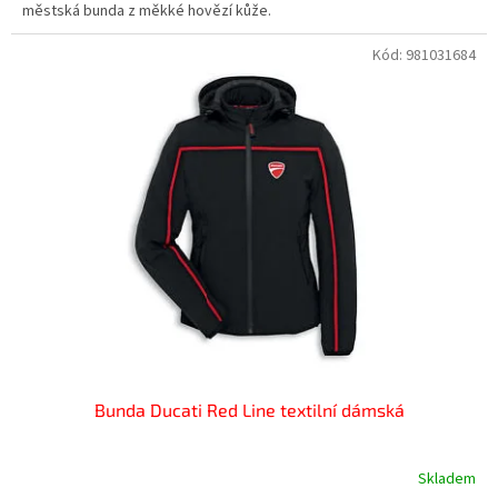
městská bunda z měkké hovězí kůže.
Kód:
981031684
Bunda Ducati Red Line textilní dámská
Skladem