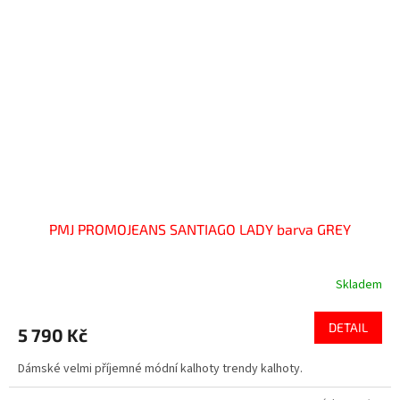
PMJ PROMOJEANS SANTIAGO LADY barva GREY
Skladem
DETAIL
5 790 Kč
Dámské velmi příjemné módní kalhoty trendy kalhoty.