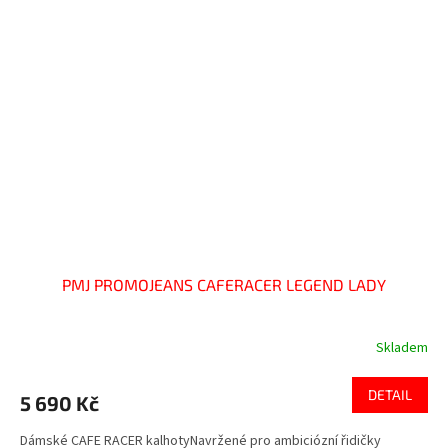
PMJ PROMOJEANS CAFERACER LEGEND LADY
Skladem
DETAIL
5 690 Kč
Dámské CAFE RACER kalhotyNavržené pro ambiciózní řidičky