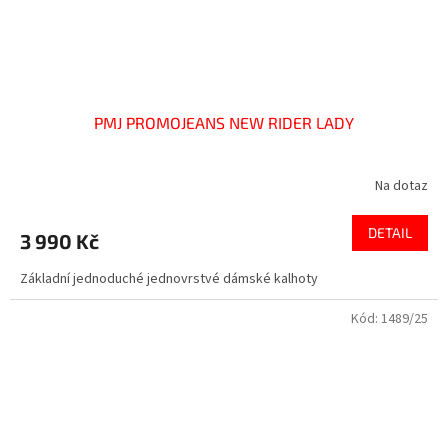
PMJ PROMOJEANS NEW RIDER LADY
Na dotaz
DETAIL
3 990 Kč
Základní jednoduché jednovrstvé dámské kalhoty
Kód:
1489/25