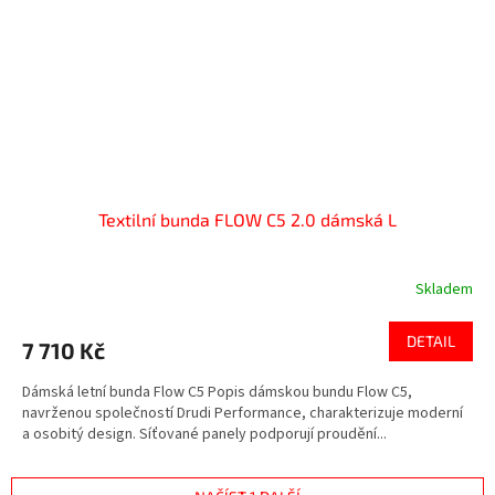
Textilní bunda FLOW C5 2.0 dámská L
Skladem
DETAIL
7 710 Kč
Dámská letní bunda Flow C5 Popis dámskou bundu Flow C5,
navrženou společností Drudi Performance, charakterizuje moderní
a osobitý design. Síťované panely podporují proudění...