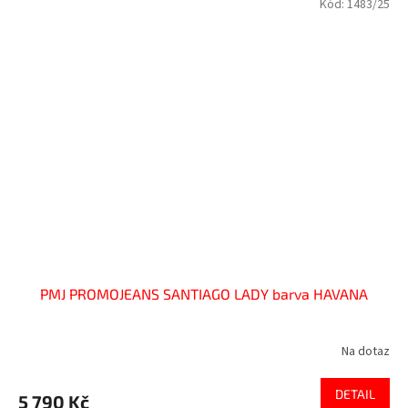
Kód:
1483/25
PMJ PROMOJEANS SANTIAGO LADY barva HAVANA
Na dotaz
DETAIL
5 790 Kč