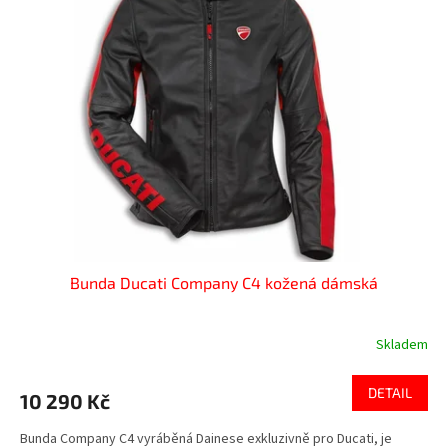
Bunda Ducati Company C4 kožená dámská
Skladem
DETAIL
10 290 Kč
Bunda Company C4 vyráběná Dainese exkluzivně pro Ducati, je