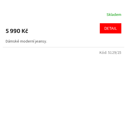
Skladem
DETAIL
5 990 Kč
Dámské moderní jeansy.
Kód:
5129/25