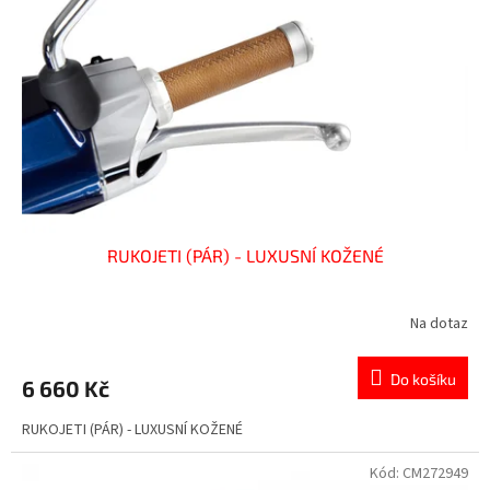
RUKOJETI (PÁR) - LUXUSNÍ KOŽENÉ
Na dotaz
Do košíku
6 660 Kč
RUKOJETI (PÁR) - LUXUSNÍ KOŽENÉ
Kód:
CM272949