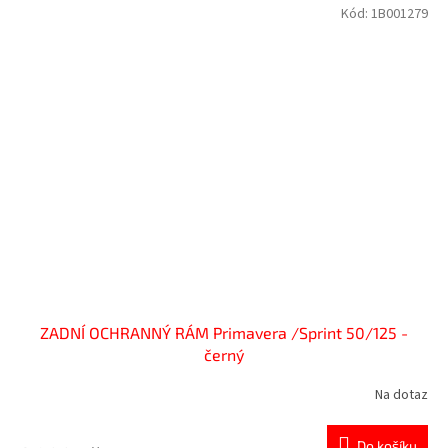
Kód:
1B001279
ZADNÍ OCHRANNÝ RÁM Primavera /Sprint 50/125 -
černý
Na dotaz
Do košíku