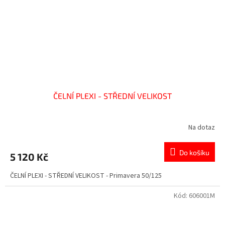
ČELNÍ PLEXI - STŘEDNÍ VELIKOST
Na dotaz
Do košíku
5 120 Kč
ČELNÍ PLEXI - STŘEDNÍ VELIKOST - Primavera 50/125
Kód:
606001M