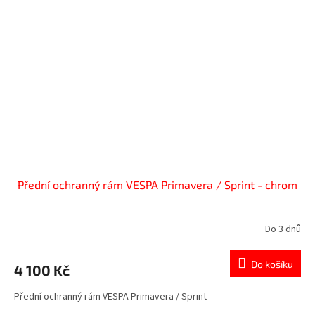
Přední ochranný rám VESPA Primavera / Sprint - chrom
Do 3 dnů
Do košíku
4 100 Kč
Přední ochranný rám VESPA Primavera / Sprint