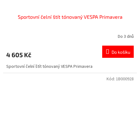
Sportovní čelní štít tónovaný VESPA Primavera
Do 3 dnů
Do košíku
4 605 Kč
Sportovní čelní štít tónovaný VESPA Primavera
Kód:
1B000928