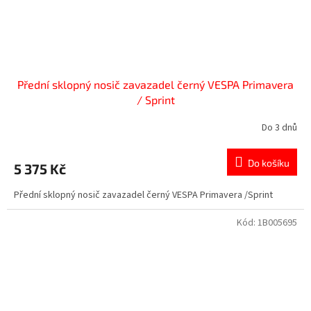
Přední sklopný nosič zavazadel černý VESPA Primavera
/ Sprint
Do 3 dnů
Do košíku
5 375 Kč
Přední sklopný nosič zavazadel černý VESPA Primavera /Sprint
Kód:
1B005695