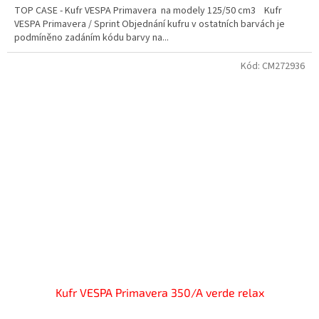
TOP CASE - Kufr VESPA Primavera na modely 125/50 cm3 Kufr
VESPA Primavera / Sprint Objednání kufru v ostatních barvách je
podmíněno zadáním kódu barvy na...
Kód:
CM272936
Kufr VESPA Primavera 350/A verde relax