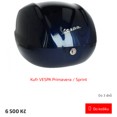
Kufr VESPA Primavera / Sprint
Do 3 dnů
Do košíku
6 500 Kč