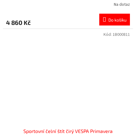
Na dotaz
Do košíku
4 860 Kč
Kód:
1B000811
Sportovní čelní štít čirý VESPA Primavera