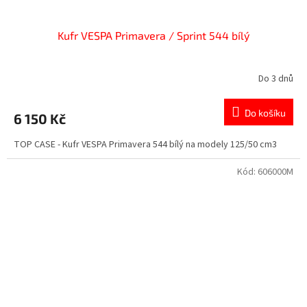
Kufr VESPA Primavera / Sprint 544 bílý
Do 3 dnů
Do košíku
6 150 Kč
TOP CASE - Kufr VESPA Primavera 544 bílý na modely 125/50 cm3
Kód:
606000M