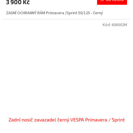
3 900 Kč
ZADNÍ OCHRANNÝ RÁM Primavera /Sprint 50/125 - černý
Kód:
606002M
Zadní nosič zavazadel černý VESPA Primavera / Sprint