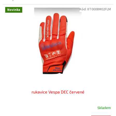
Kód:
8T0008M02FLM
Novinka
rukavice Vespa DEC červené
Skladem