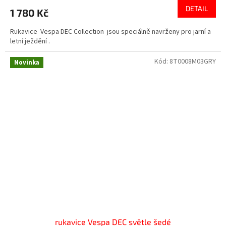
DETAIL
1 780 Kč
Rukavice Vespa DEC Collection jsou speciálně navrženy pro jarní a
letní ježdění .
Kód:
8T0008M03GRY
Novinka
rukavice Vespa DEC světle šedé