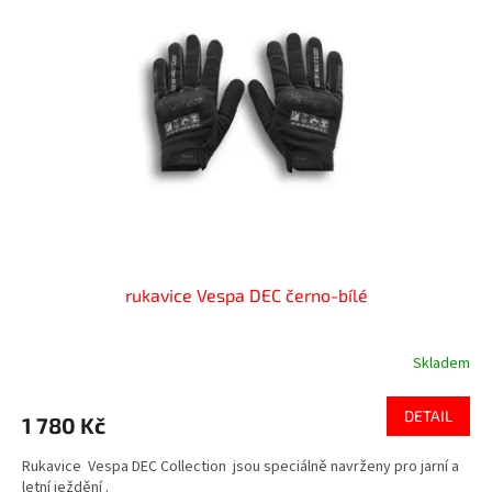
rukavice Vespa DEC černo-bílé
Skladem
DETAIL
1 780 Kč
Rukavice Vespa DEC Collection jsou speciálně navrženy pro jarní a
letní ježdění .