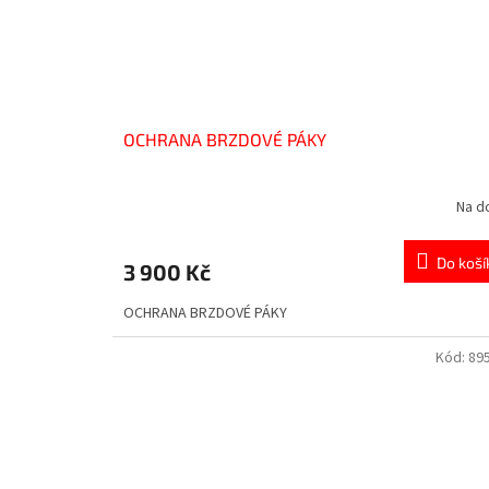
OCHRANA BRZDOVÉ PÁKY
Na d
Do koší
3 900 Kč
OCHRANA BRZDOVÉ PÁKY
Kód:
89