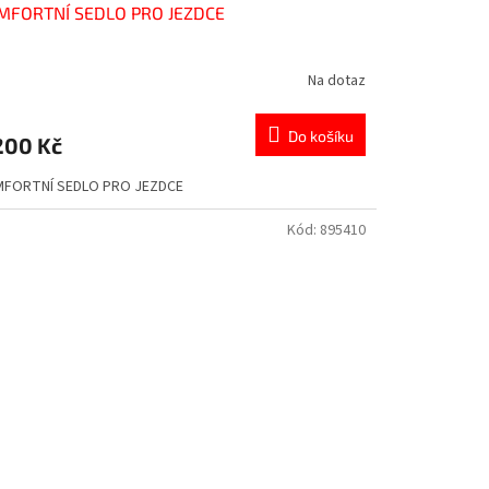
MFORTNÍ SEDLO PRO JEZDCE
Na dotaz
Do košíku
200 Kč
FORTNÍ SEDLO PRO JEZDCE
Kód:
895410