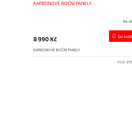
KARBONOVÉ BOČNÍ PANELY
Na d
Do koší
8 990 Kč
KARBONOVÉ BOČNÍ PANELY
Kód:
89