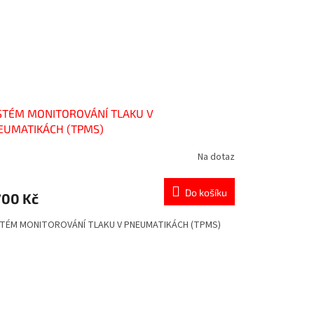
STÉM MONITOROVÁNÍ TLAKU V
EUMATIKÁCH (TPMS)
Na dotaz
Do košíku
700 Kč
TÉM MONITOROVÁNÍ TLAKU V PNEUMATIKÁCH (TPMS)