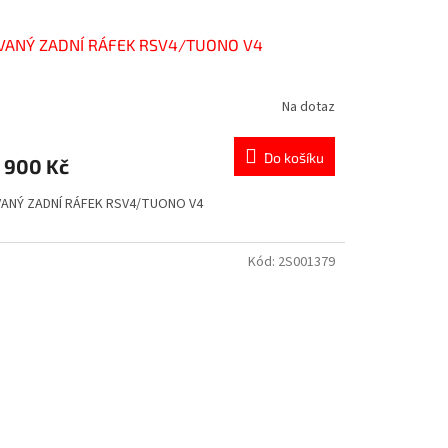
VANÝ ZADNÍ RÁFEK RSV4/TUONO V4
Na dotaz
Do košíku
 900 Kč
ANÝ ZADNÍ RÁFEK RSV4/TUONO V4
Kód:
2S001379