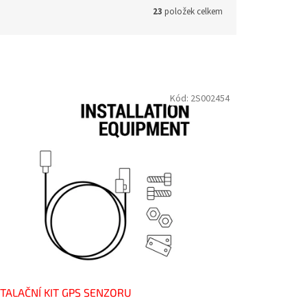
23
položek celkem
Kód:
2S002454
STALAČNÍ KIT GPS SENZORU