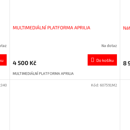
MULTIMEDIÁLNÍ PLATFORMA APRILIA
Náf
otaz
Na dotaz
ku
Do košíku
4 500 Kč
8 
MULTIMEDIÁLNÍ PLATFORMA APRILIA
2340
Kód:
607591M2