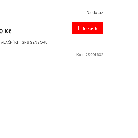
Na dotaz
Do košíku
0 Kč
TALAČNÍ KIT GPS SENZORU
Kód:
2S001802