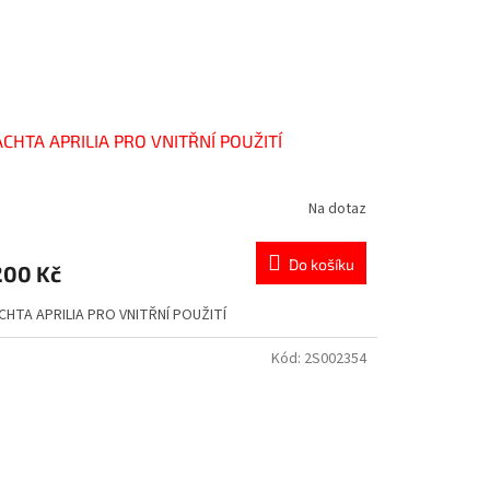
CHTA APRILIA PRO VNITŘNÍ POUŽITÍ
Na dotaz
Do košíku
200 Kč
CHTA APRILIA PRO VNITŘNÍ POUŽITÍ
Kód:
2S002354