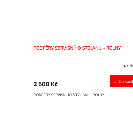
PODPĚRY SERVISNÍHO STOJANU - ROLNY
Na d
Do koší
2 600 Kč
PODPĚRY SERVISNÍHO STOJANU - ROLNY