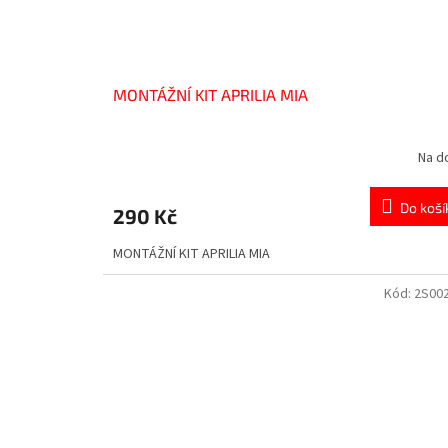
MONTÁŽNÍ KIT APRILIA MIA
Na d
Do koší
290 Kč
MONTÁŽNÍ KIT APRILIA MIA
Kód:
2S00