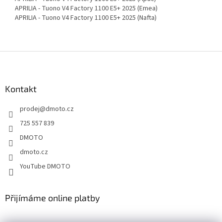
APRILIA - Tuono V4 Factory 1100 E5+ 2025 (Emea)
APRILIA - Tuono V4 Factory 1100 E5+ 2025 (Nafta)
Z
á
p
a
Kontakt
t
prodej
@
dmoto.cz
í
725 557 839
DMOTO
dmoto.cz
YouTube DMOTO
Přijímáme online platby