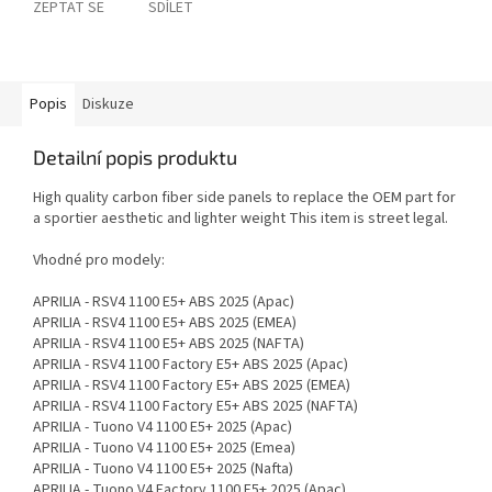
ZEPTAT SE
SDÍLET
Popis
Diskuze
Detailní popis produktu
High quality carbon fiber side panels to replace the OEM part for
a sportier aesthetic and lighter weight This item is street legal.
Vhodné pro modely:
APRILIA - RSV4 1100 E5+ ABS 2025 (Apac)
APRILIA - RSV4 1100 E5+ ABS 2025 (EMEA)
APRILIA - RSV4 1100 E5+ ABS 2025 (NAFTA)
APRILIA - RSV4 1100 Factory E5+ ABS 2025 (Apac)
APRILIA - RSV4 1100 Factory E5+ ABS 2025 (EMEA)
APRILIA - RSV4 1100 Factory E5+ ABS 2025 (NAFTA)
APRILIA - Tuono V4 1100 E5+ 2025 (Apac)
APRILIA - Tuono V4 1100 E5+ 2025 (Emea)
APRILIA - Tuono V4 1100 E5+ 2025 (Nafta)
APRILIA - Tuono V4 Factory 1100 E5+ 2025 (Apac)