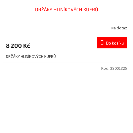
DRŽÁKY HLINÍKOVÝCH KUFRŮ
Na dotaz
Do košíku
8 200 Kč
DRŽÁKY HLINÍKOVÝCH KUFRŮ
Kód:
2S001325