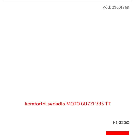
Kód:
2S001369
Komfortní sedadlo MOTO GUZZI V85 TT
Na dotaz