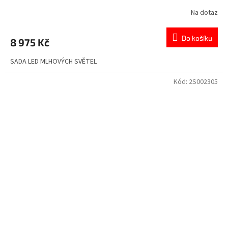
Na dotaz
Do košíku
8 975 Kč
SADA LED MLHOVÝCH SVĚTEL
Kód:
2S002305