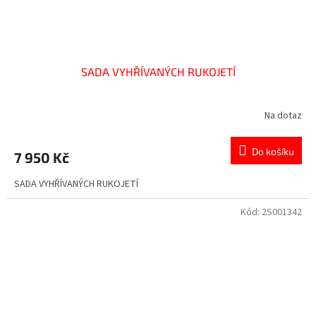
SADA VYHŘÍVANÝCH RUKOJETÍ
Na dotaz
Do košíku
7 950 Kč
SADA VYHŘÍVANÝCH RUKOJETÍ
Kód:
2S001342