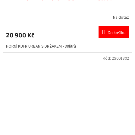
Na dotaz
Do košíku
20 900 Kč
HORNÍ KUFR URBAN S DRŽÁKEM - 38litrů
Kód:
2S001302