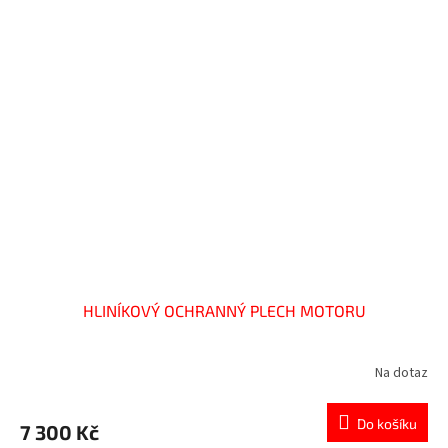
HLINÍKOVÝ OCHRANNÝ PLECH MOTORU
Na dotaz
Do košíku
7 300 Kč