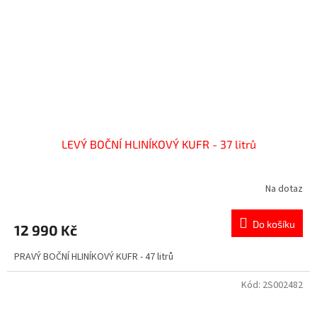
LEVÝ BOČNÍ HLINÍKOVÝ KUFR - 37 litrů
Na dotaz
Do košíku
12 990 Kč
PRAVÝ BOČNÍ HLINÍKOVÝ KUFR - 47 litrů
Kód:
2S002482