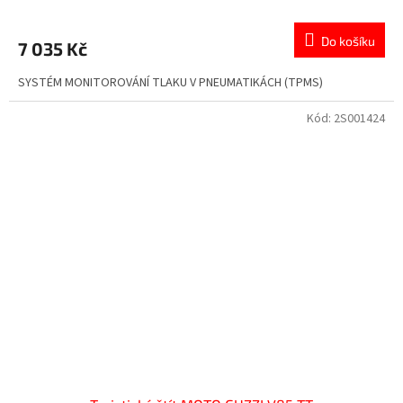
Do košíku
7 035 Kč
SYSTÉM MONITOROVÁNÍ TLAKU V PNEUMATIKÁCH (TPMS)
Kód:
2S001424