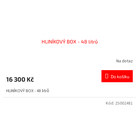
HLINÍKOVÝ BOX - 48 litrů
Na dotaz
Do košíku
16 300 Kč
HLINÍKOVÝ BOX - 48 litrů
Kód:
2S002481