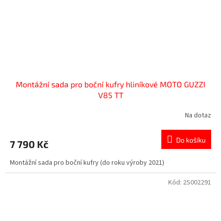
Montážní sada pro boční kufry hliníkové MOTO GUZZI
V85 TT
Na dotaz
Do košíku
7 790 Kč
Montážní sada pro boční kufry (do roku výroby 2021)
Kód:
2S002291