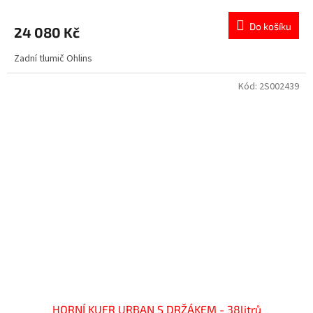
Do košíku
24 080 Kč
Zadní tlumič Ohlins
Kód:
2S002439
HORNÍ KUFR URBAN S DRŽÁKEM - 38litrů