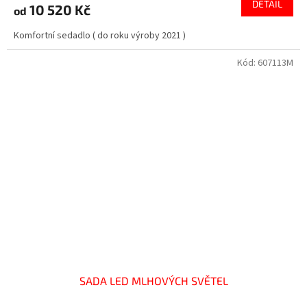
DETAIL
10 520 Kč
od
Komfortní sedadlo ( do roku výroby 2021 )
Kód:
607113M
SADA LED MLHOVÝCH SVĚTEL