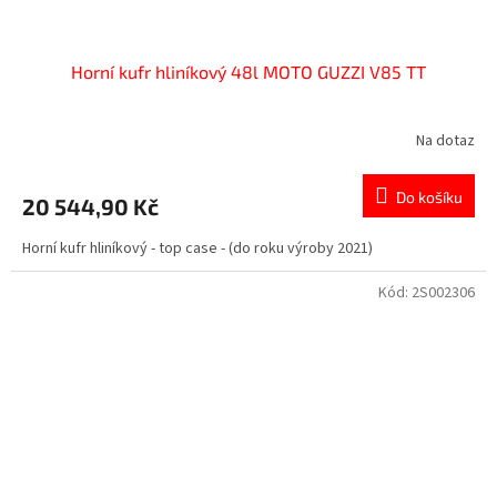
Horní kufr hliníkový 48l MOTO GUZZI V85 TT
Na dotaz
Do košíku
20 544,90 Kč
Horní kufr hliníkový - top case - (do roku výroby 2021)
Kód:
2S002306