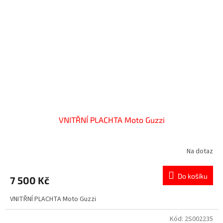
VNITŘNÍ PLACHTA Moto Guzzi
Na dotaz
Do košíku
7 500 Kč
VNITŘNÍ PLACHTA Moto Guzzi
Kód:
2S002235