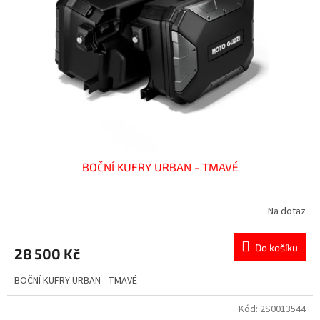
BOČNÍ KUFRY URBAN - TMAVÉ
Na dotaz
Do košíku
28 500 Kč
BOČNÍ KUFRY URBAN - TMAVÉ
Kód:
2S0013544