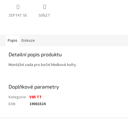
ZEPTAT SE
SDÍLET
Popis
Diskuze
Detailní popis produktu
Montážní sada pro boční hliníkové kufry.
Doplňkové parametry
Kategorie
:
V85 TT
EAN
:
19001524
Z
á