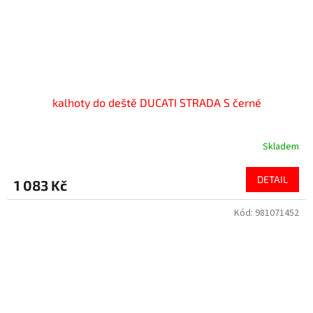
kalhoty do deště DUCATI STRADA S černé
Skladem
DETAIL
1 083 Kč
Kód:
981071452