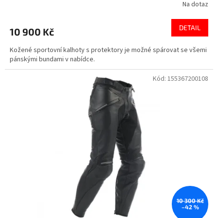
Na dotaz
DETAIL
10 900 Kč
Kožené sportovní kalhoty s protektory je možné spárovat se všemi
pánskými bundami v nabídce.
Kód:
155367200108
10 300 Kč
–42 %