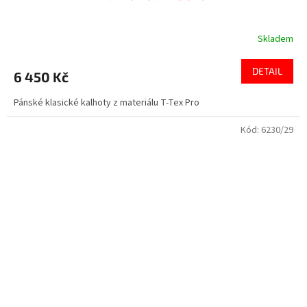
Skladem
DETAIL
6 450 Kč
Pánské klasické kalhoty z materiálu T-Tex Pro
Kód:
6230/29