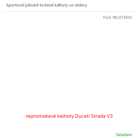
Sportovní pánské kožené kalhoty se slidery
Kód:
981073803
nepromokavé kalhoty Ducati Strada V3
Skladem