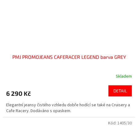
PMJ PROMOJEANS CAFERACER LEGEND barva GREY
Skladem
DETAIL
6 290 Kč
Elegantní jeansy čistého vzhledu dobře hodící se také na Cruisery a
Cafe Racery. Dodáváno s opaskem.
Kód:
1405/30