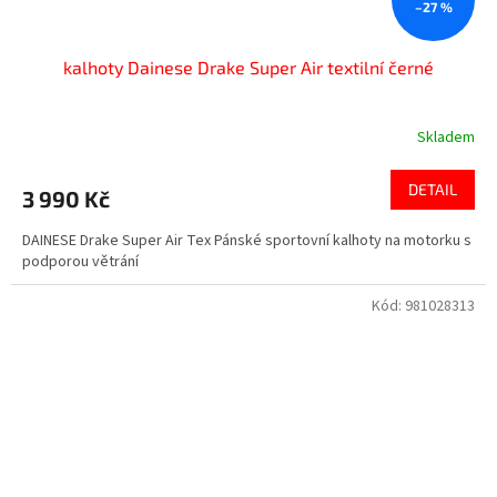
–27 %
kalhoty Dainese Drake Super Air textilní černé
Skladem
DETAIL
3 990 Kč
DAINESE Drake Super Air Tex Pánské sportovní kalhoty na motorku s
podporou větrání
Kód:
981028313