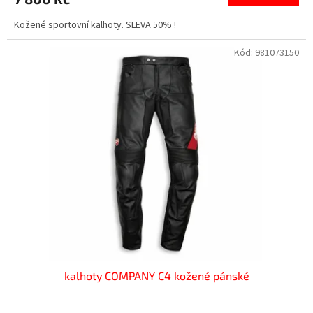
Kožené sportovní kalhoty. SLEVA 50% !
Kód:
981073150
kalhoty COMPANY C4 kožené pánské