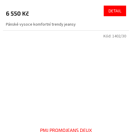
DETAIL
6 550 Kč
Pánské vysoce komfortní trendy jeansy
Kód:
1402/30
PMJ PROMOJEANS DEUX