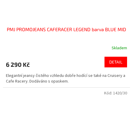
PMJ PROMOJEANS CAFERACER LEGEND barva BLUE MID
Skladem
DETAIL
6 290 Kč
Elegantní jeansy čistého vzhledu dobře hodící se také na Cruisery a
Cafe Racery. Dodáváno s opaskem.
Kód:
1420/30