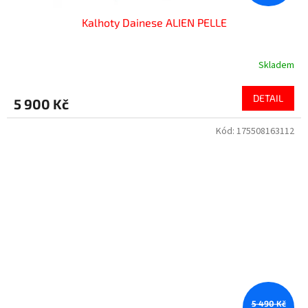
Kalhoty Dainese ALIEN PELLE
Skladem
DETAIL
5 900 Kč
Kód:
175508163112
5 490 Kč