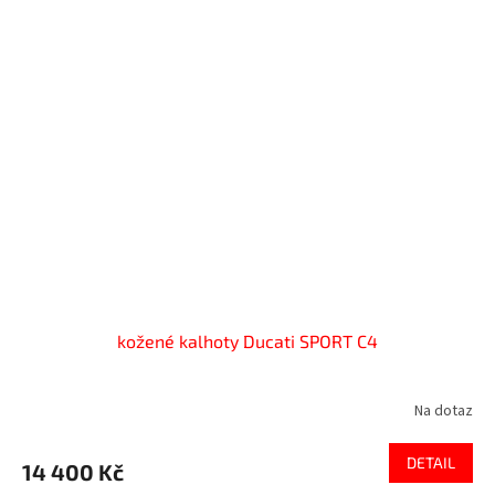
kožené kalhoty Ducati SPORT C4
Na dotaz
DETAIL
14 400 Kč