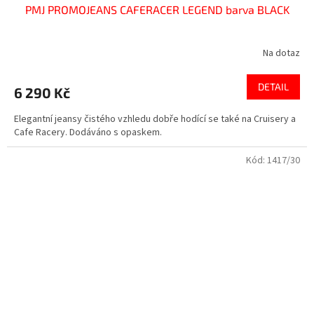
PMJ PROMOJEANS CAFERACER LEGEND barva BLACK
Na dotaz
DETAIL
6 290 Kč
Elegantní jeansy čistého vzhledu dobře hodící se také na Cruisery a
Cafe Racery. Dodáváno s opaskem.
Kód:
1417/30