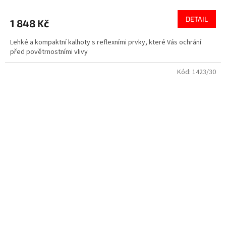
DETAIL
1 848 Kč
Lehké a kompaktní kalhoty s reflexními prvky, které Vás ochrání
před povětrnostními vlivy
Kód:
1423/30