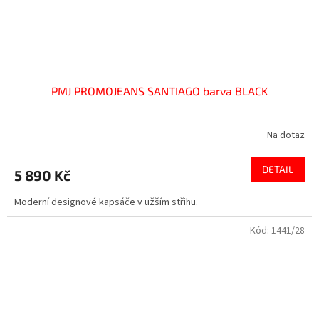
PMJ PROMOJEANS SANTIAGO barva BLACK
Na dotaz
DETAIL
5 890 Kč
Moderní designové kapsáče v užším střihu.
Kód:
1441/28