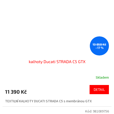
13 858 Kč
–17 %
kalhoty Ducati STRADA C5 GTX
Skladem
DETAIL
11 390 Kč
TEXTILNÍ KALHOTY DUCATI STRADA C5 s membránou GTX
Kód:
981089756