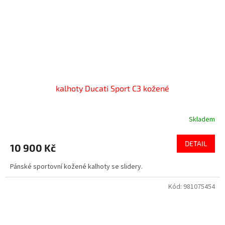
kalhoty Ducati Sport C3 kožené
Skladem
DETAIL
10 900 Kč
Pánské sportovní kožené kalhoty se slidery.
Kód:
981075454