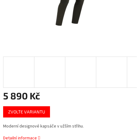
5 890 Kč
Měrná
ZVOLTE VARIANTU
cena:
Moderní designové kapsáče v užším střihu.
Detailní informace