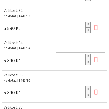
Velikost: 32
Na dotaz
| 1441/32
Do 
5 890 Kč
Velikost: 34
Na dotaz
| 1441/34
Do 
5 890 Kč
Velikost: 36
Na dotaz
| 1441/36
Do 
5 890 Kč
Velikost: 38