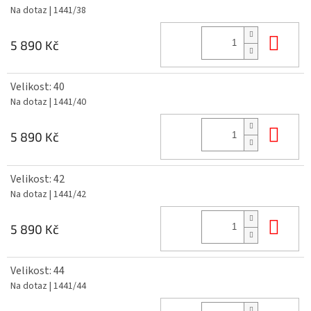
Na dotaz
| 1441/38
Do 
5 890 Kč
Velikost: 40
Na dotaz
| 1441/40
Do 
5 890 Kč
Velikost: 42
Na dotaz
| 1441/42
Do 
5 890 Kč
Velikost: 44
Na dotaz
| 1441/44