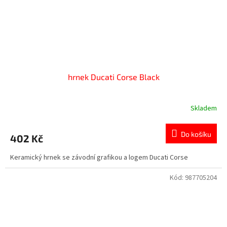
hrnek Ducati Corse Black
Skladem
Do košíku
402 Kč
Keramický hrnek se závodní grafikou a logem Ducati Corse
Kód:
987705204