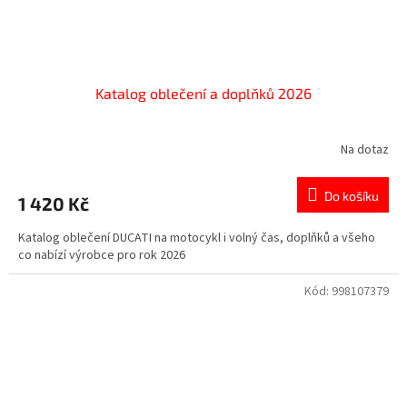
Katalog oblečení a doplňků 2026
Na dotaz
Do košíku
1 420 Kč
Katalog oblečení DUCATI na motocykl i volný čas, doplňků a všeho
co nabízí výrobce pro rok 2026
Kód:
998107379