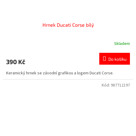
Hrnek Ducati Corse bílý
Skladem
Do košíku
390 Kč
Keramický hrnek se závodní grafikou a logem Ducati Corse.
Kód:
987712197