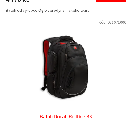
Batoh od výrobce Ogio aerodynamického tvaru.
Kód:
981071000
Batoh Ducati Redline B3