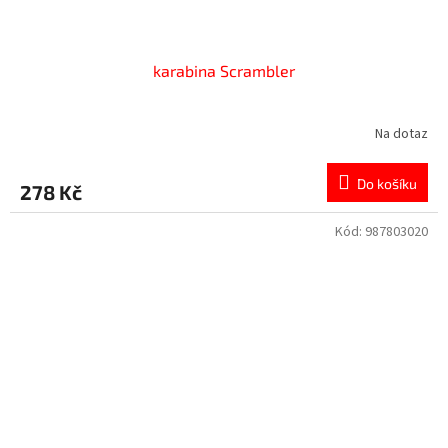
karabina Scrambler
Na dotaz
Do košíku
278 Kč
Kód:
987803020