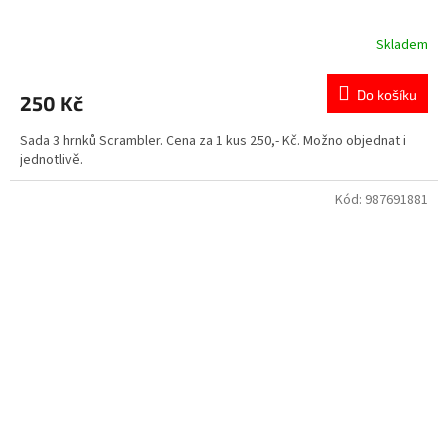
Skladem
Do košíku
250 Kč
Sada 3 hrnků Scrambler. Cena za 1 kus 250,- Kč. Možno objednat i
jednotlivě.
Kód:
987691881