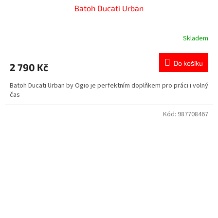
Batoh Ducati Urban
Skladem
Do košíku
2 790 Kč
Batoh Ducati Urban by Ogio je perfektním doplňkem pro práci i volný
čas
Kód:
987708467