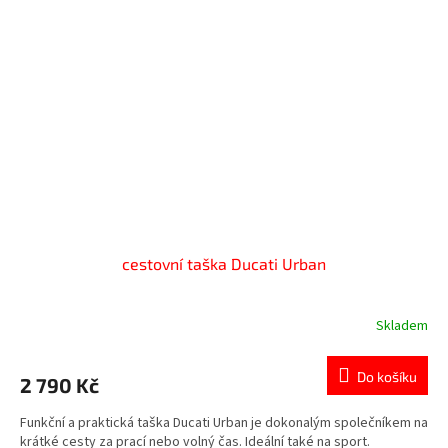
cestovní taška Ducati Urban
Skladem
Do košíku
2 790 Kč
Funkční a praktická taška Ducati Urban je dokonalým společníkem na
krátké cesty za prací nebo volný čas. Ideální také na sport.