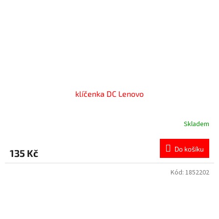
klíčenka DC Lenovo
Skladem
Do košíku
135 Kč
Kód:
1852202