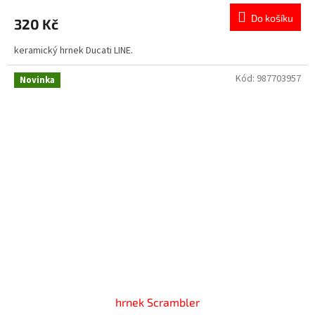
Do košíku
320 Kč
keramický hrnek Ducati LINE.
Kód:
987703957
Novinka
hrnek Scrambler