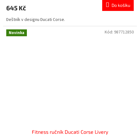
Do košíku
645 Kč
Deštník v designu Ducati Corse.
Kód:
987712850
Novinka
Fitness ručník Ducati Corse Livery