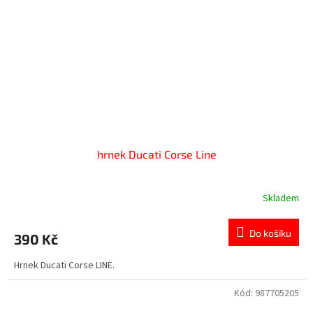
hrnek Ducati Corse Line
Skladem
Do košíku
390 Kč
Hrnek Ducati Corse LINE.
Kód:
987705205