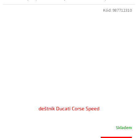
Kód:
987712310
deštník Ducati Corse Speed
Skladem