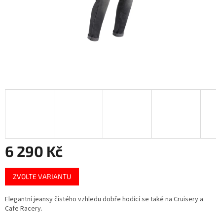
6 290 Kč
Měrná
ZVOLTE VARIANTU
cena:
Elegantní jeansy čistého vzhledu dobře hodící se také na Cruisery a
Cafe Racery.