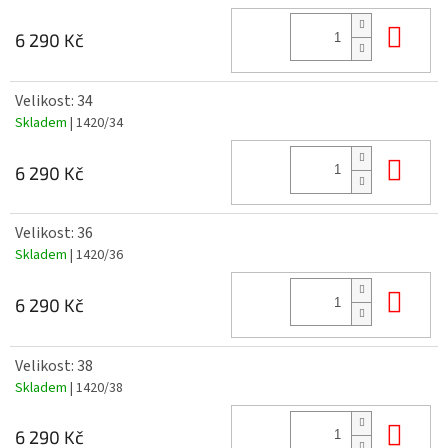
Do 
6 290 Kč
Velikost: 34
Skladem
| 1420/34
Do 
6 290 Kč
Velikost: 36
Skladem
| 1420/36
Do 
6 290 Kč
Velikost: 38
Skladem
| 1420/38
Do 
6 290 Kč