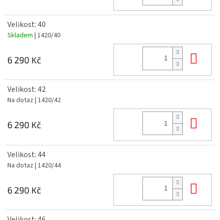
Velikost: 40
Skladem
| 1420/40
Do 
6 290 Kč
Velikost: 42
Na dotaz
| 1420/42
Do 
6 290 Kč
Velikost: 44
Na dotaz
| 1420/44
Do 
6 290 Kč
Velikost: 46