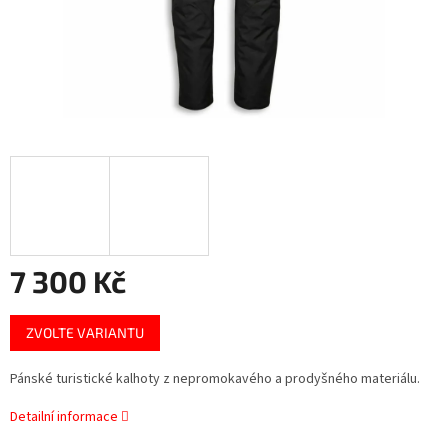
7 300 Kč
Měrná
ZVOLTE VARIANTU
cena:
Pánské turistické kalhoty z nepromokavého a prodyšného materiálu.
Detailní informace