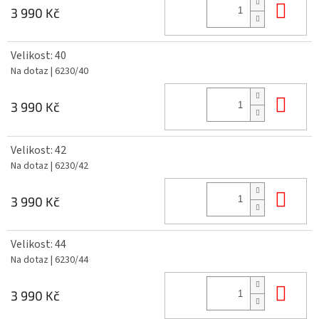
Do 
3 990 Kč
Velikost: 40
Na dotaz
| 6230/40
Do 
3 990 Kč
Velikost: 42
Na dotaz
| 6230/42
Do 
3 990 Kč
Velikost: 44
Na dotaz
| 6230/44
Do 
3 990 Kč