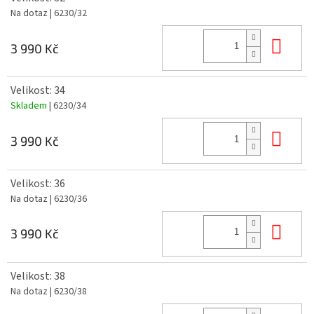
Na dotaz
| 6230/32
Do 
3 990 Kč
Velikost: 34
Skladem
| 6230/34
Do 
3 990 Kč
Velikost: 36
Na dotaz
| 6230/36
Do 
3 990 Kč
Velikost: 38
Na dotaz
| 6230/38