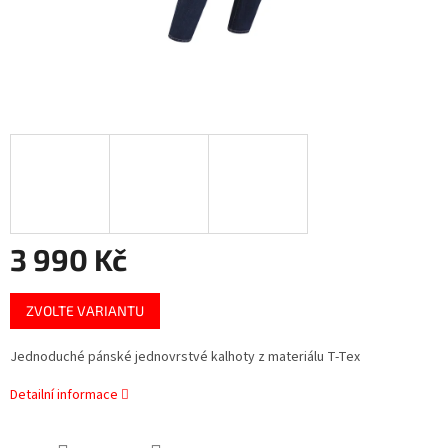
3 990 Kč
Měrná
ZVOLTE VARIANTU
cena:
Jednoduché pánské jednovrstvé kalhoty z materiálu T-Tex
Detailní informace