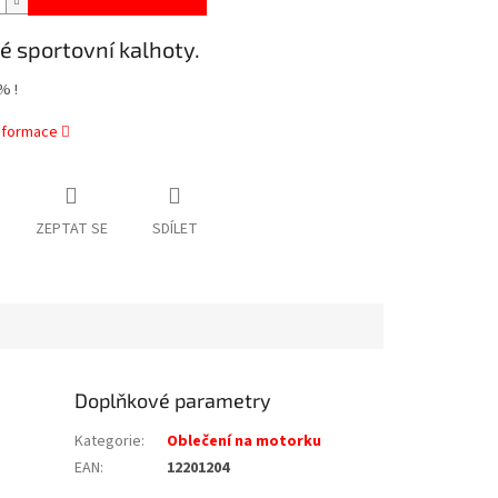
é sportovní kalhoty.
% !
informace
ZEPTAT SE
SDÍLET
Doplňkové parametry
Kategorie
:
Oblečení na motorku
EAN
:
12201204