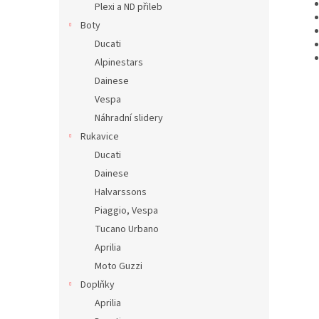
Plexi a ND přileb
Boty
Ducati
Alpinestars
Dainese
Vespa
Náhradní slidery
Rukavice
Ducati
Dainese
Halvarssons
Piaggio, Vespa
Tucano Urbano
Aprilia
Moto Guzzi
Doplňky
Aprilia