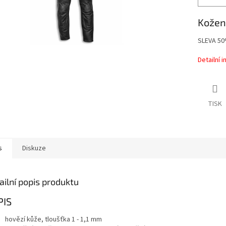
Kožen
SLEVA 50
Detailní 
TISK
s
Diskuze
ailní popis produktu
PIS
hovězí kůže, tloušťka 1 - 1,1 mm