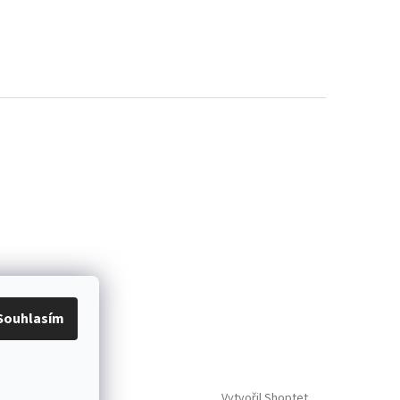
Souhlasím
Vytvořil Shoptet