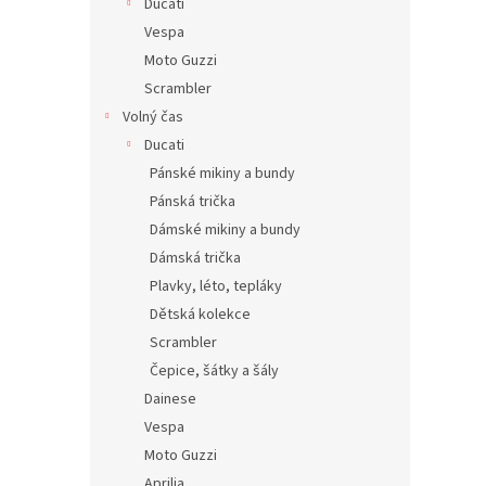
Ducati
Vespa
Moto Guzzi
Scrambler
Volný čas
Ducati
Pánské mikiny a bundy
Pánská trička
Dámské mikiny a bundy
Dámská trička
Plavky, léto, tepláky
Dětská kolekce
Scrambler
Čepice, šátky a šály
Dainese
Vespa
Moto Guzzi
Aprilia