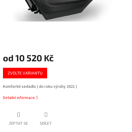
od
10 520 Kč
Měrná
ZVOLTE VARIANTU
cena:
Komfortní sedadlo ( do roku výroby 2021 )
Detailní informace
ZEPTAT SE
SDÍLET