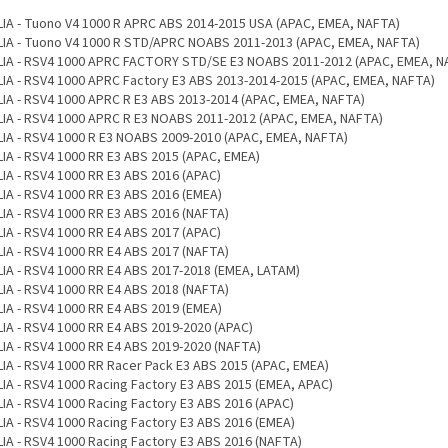
LIA - Tuono V4 1000 R APRC ABS 2014-2015 USA (APAC, EMEA, NAFTA)
LIA - Tuono V4 1000 R STD/APRC NOABS 2011-2013 (APAC, EMEA, NAFTA)
LIA - RSV4 1000 APRC FACTORY STD/SE E3 NOABS 2011-2012 (APAC, EMEA, N
LIA - RSV4 1000 APRC Factory E3 ABS 2013-2014-2015 (APAC, EMEA, NAFTA)
LIA - RSV4 1000 APRC R E3 ABS 2013-2014 (APAC, EMEA, NAFTA)
LIA - RSV4 1000 APRC R E3 NOABS 2011-2012 (APAC, EMEA, NAFTA)
LIA - RSV4 1000 R E3 NOABS 2009-2010 (APAC, EMEA, NAFTA)
LIA - RSV4 1000 RR E3 ABS 2015 (APAC, EMEA)
LIA - RSV4 1000 RR E3 ABS 2016 (APAC)
LIA - RSV4 1000 RR E3 ABS 2016 (EMEA)
LIA - RSV4 1000 RR E3 ABS 2016 (NAFTA)
LIA - RSV4 1000 RR E4 ABS 2017 (APAC)
LIA - RSV4 1000 RR E4 ABS 2017 (NAFTA)
LIA - RSV4 1000 RR E4 ABS 2017-2018 (EMEA, LATAM)
LIA - RSV4 1000 RR E4 ABS 2018 (NAFTA)
LIA - RSV4 1000 RR E4 ABS 2019 (EMEA)
LIA - RSV4 1000 RR E4 ABS 2019-2020 (APAC)
LIA - RSV4 1000 RR E4 ABS 2019-2020 (NAFTA)
LIA - RSV4 1000 RR Racer Pack E3 ABS 2015 (APAC, EMEA)
LIA - RSV4 1000 Racing Factory E3 ABS 2015 (EMEA, APAC)
LIA - RSV4 1000 Racing Factory E3 ABS 2016 (APAC)
LIA - RSV4 1000 Racing Factory E3 ABS 2016 (EMEA)
LIA - RSV4 1000 Racing Factory E3 ABS 2016 (NAFTA)