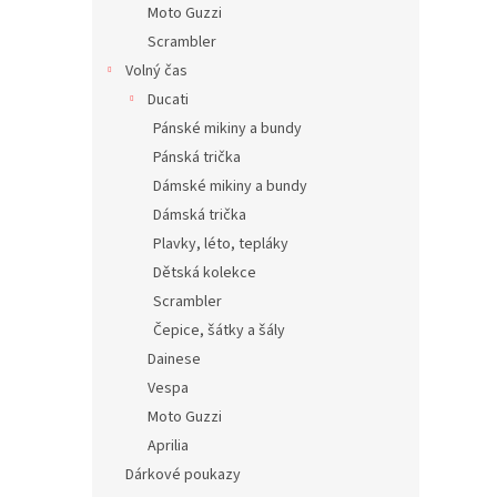
Moto Guzzi
Scrambler
Volný čas
Ducati
Pánské mikiny a bundy
Pánská trička
Dámské mikiny a bundy
Dámská trička
Plavky, léto, tepláky
Dětská kolekce
Scrambler
Čepice, šátky a šály
Dainese
Vespa
Moto Guzzi
Aprilia
Dárkové poukazy