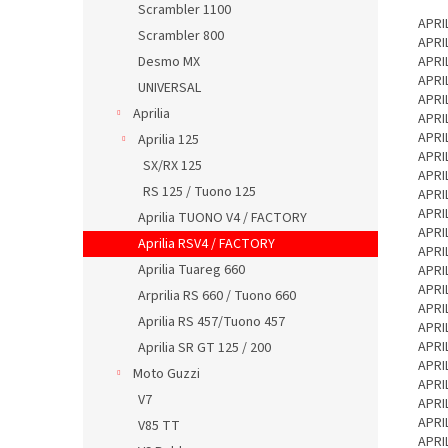
Scrambler 1100
APRI
Scrambler 800
APRI
Desmo MX
APRI
APRI
UNIVERSAL
APRI
Aprilia
APRI
APRI
Aprilia 125
APRI
SX/RX 125
APRI
RS 125 / Tuono 125
APRI
APRI
Aprilia TUONO V4 / FACTORY
APRI
Aprilia RSV4 / FACTORY
APRI
Aprilia Tuareg 660
APRI
APRI
Arprilia RS 660 / Tuono 660
APRI
Aprilia RS 457/Tuono 457
APRI
APRI
Aprilia SR GT 125 / 200
APRI
Moto Guzzi
APRI
V7
APRI
APRI
V85 TT
APRI