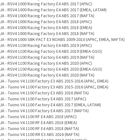
LIA - RSV4 1000 Racing Factory E4 ABS 2017 (APAC)
LIA - RSV4 1000 Racing Factory E4 ABS 2017 (EMEA, LATAM)
LIA - RSV4 1000 Racing Factory E4 ABS 2017 (NAFTA)
LIA - RSV4 1000 Racing Factory E4 ABS 2018 (APAC)
LIA - RSV4 1000 Racing Factory E4 ABS 2018 (EMEA)
LIA - RSV4 1000 Racing Factory E4 ABS 2018 (NAFTA)
LIA - RSV4 1000 SBK-FACT E3 NOABS 2009-2010 (APAC, EMEA, NAFTA)
LIA - RSV4 1100 Racing Factory E4 ABS 2019 (APAC)
LIA - RSV4 1100 Racing Factory E4 ABS 2019 (EMEA-GSO)
LIA - RSV4 1100 Racing Factory E4 ABS 2019 (NAFTA)
LIA - RSV4 1100 Racing Factory E4 ABS 2020 (APAC)
LIA - RSV4 1100 Racing Factory E4 ABS 2020 (EMEA-GSO)
LIA - RSV4 1100 Racing Factory E4 ABS 2020 (NAFTA)
LIA - Tuono V4 1100 Factory E3 ABS 2015-2016 (APAC, EMEA)
LIA - Tuono V4 1100 Factory E3 ABS 2015-2016 (APAC, EMEA)
LIA - Tuono V4 1100 Factory E3 ABS 2016 (NAFTA)
LIA - Tuono V4 1100 Factory E4 ABS 2017 (APAC)
LIA - Tuono V4 1100 Factory E4 ABS 2017 (EMEA, LATAM)
LIA - Tuono V4 1100 Factory E4 ABS 2017 (NAFTA)
LIA - Tuono V4 1100 RF E4 ABS 2018 (APAC)
LIA - Tuono V4 1100 RF E4 ABS 2018 (EMEA)
LIA - Tuono V4 1100 RF E4 ABS 2018 (NAFTA)
LIA - Tuono V4 1100 RR E3 ABS 2016 (NAFTA)