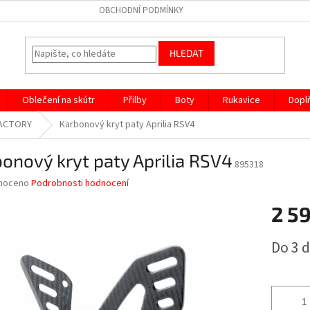
OBCHODNÍ PODMÍNKY
HLEDAT
Oblečení na skútr
Přilby
Boty
Rukavice
Dopl
 FACTORY
Karbonový kryt paty Aprilia RSV4
onový kryt paty Aprilia RSV4
895318
né
noceno
Podrobnosti hodnocení
ní
2 5
u
Měrná
Do 3 
cena:
ek.