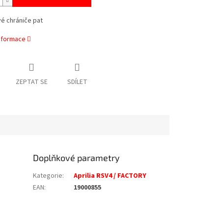
é chrániče pat
informace
ZEPTAT SE
SDÍLET
Doplňkové parametry
Kategorie
:
Aprilia RSV4 / FACTORY
EAN
:
19000855