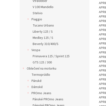
V9 Bobber
APRI
V 100 Mandello
APRI
APRI
Stelvio
APRI
Piaggio
APRI
Tucano Urbano
APRI
APRI
Liberty 125 / S
APRI
Medley 125 / S
APRI
APRI
Beverly 310/400/S
APRI
Vespa
APRI
Primavera 125 / Sprint 125
APRI
APRI
GTS 125 / 300
APRI
Oblečení na motorku
APRI
Termoprádlo
APRI
APRI
Pánské
APRI
Dámské
APRI
APRI
PROmo Jeans
APRI
Pánské PROmo Jeans
APRI
Dámské PROmo Jeans