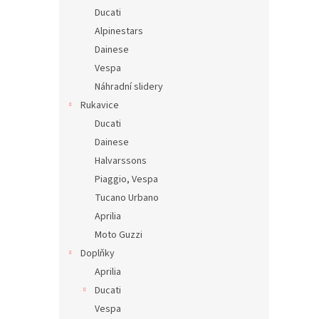
Ducati
Alpinestars
Dainese
Vespa
Náhradní slidery
Rukavice
Ducati
Dainese
Halvarssons
Piaggio, Vespa
Tucano Urbano
Aprilia
Moto Guzzi
Doplňky
Aprilia
Ducati
Vespa