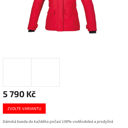
5 790 Kč
Měrná
ZVOLTE VARIANTU
cena:
Dámská bunda do každého počasí 100% voděodolná a prodyšná