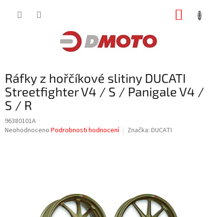
Přejít
NÁKUP
na
obsah
KOŠÍK
Ráfky z hořčíkové slitiny DUCATI
Streetfighter V4 / S / Panigale V4 /
S / R
96380101A
Průměrné
Neohodnoceno
Podrobnosti hodnocení
Značka:
DUCATI
hodnocení
produktu
je
0,0
z
5
hvězdiček.