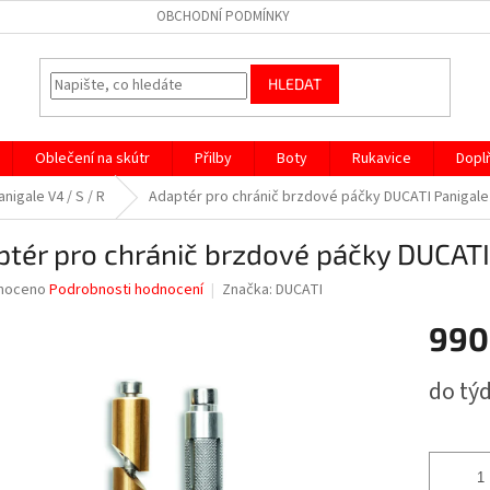
OBCHODNÍ PODMÍNKY
HLEDAT
Oblečení na skútr
Přilby
Boty
Rukavice
Dopl
anigale V4 / S / R
Adaptér pro chránič brzdové páčky DUCATI Panigale V
tér pro chránič brzdové páčky DUCATI 
né
noceno
Podrobnosti hodnocení
Značka:
DUCATI
ní
990
u
Měrná
do tý
cena:
ek.