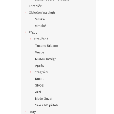
Chrániče
Oblečení na skútr
Pánské
Dámské
Přilby
Otevřené
Tucano Urbano
Vespa
MOMO Design
Aprilia
Integrální
Ducati
SHOEI
Arai
Moto Guzzi
Plexi a ND přileb
Boty