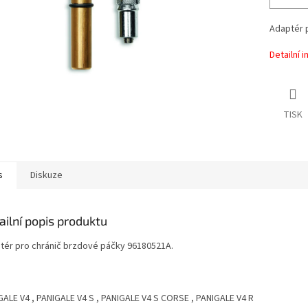
Adaptér 
Detailní 
TISK
s
Diskuze
ailní popis produktu
tér pro chránič brzdové páčky
96180521A.
GALE V4 , PANIGALE V4 S , PANIGALE V4 S CORSE , PANIGALE V4 R