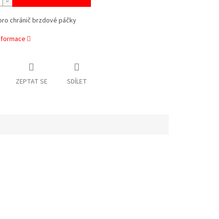
pro chránič brzdové páčky
informace
ZEPTAT SE
SDÍLET