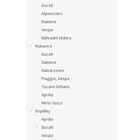
Ducati
Alpinestars
Dainese
Vespa
Náhradní slidery
Rukavice
Ducati
Dainese
Halvarssons
Piaggio, Vespa
Tucano Urbano
Aprilia
Moto Guzzi
Doplňky
Aprilia
Ducati
Vespa