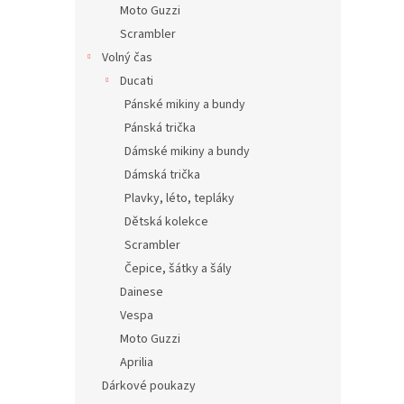
Moto Guzzi
Scrambler
Volný čas
Ducati
Pánské mikiny a bundy
Pánská trička
Dámské mikiny a bundy
Dámská trička
Plavky, léto, tepláky
Dětská kolekce
Scrambler
Čepice, šátky a šály
Dainese
Vespa
Moto Guzzi
Aprilia
Dárkové poukazy