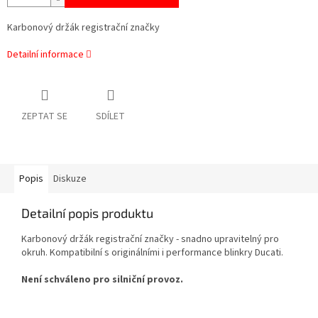
Karbonový držák registrační značky
Detailní informace
ZEPTAT SE
SDÍLET
Popis
Diskuze
Detailní popis produktu
Karbonový držák registrační značky - snadno upravitelný pro
okruh. Kompatibilní s originálními i performance blinkry Ducati.
Není schváleno pro silniční provoz.