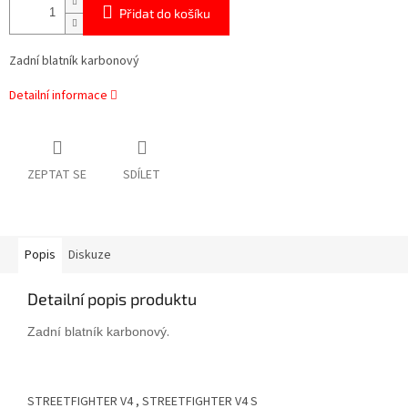
Přidat do košíku
Zadní blatník karbonový
Detailní informace
ZEPTAT SE
SDÍLET
Popis
Diskuze
Detailní popis produktu
.
Zadní blatník karbonový
STREETFIGHTER V4 , STREETFIGHTER V4 S