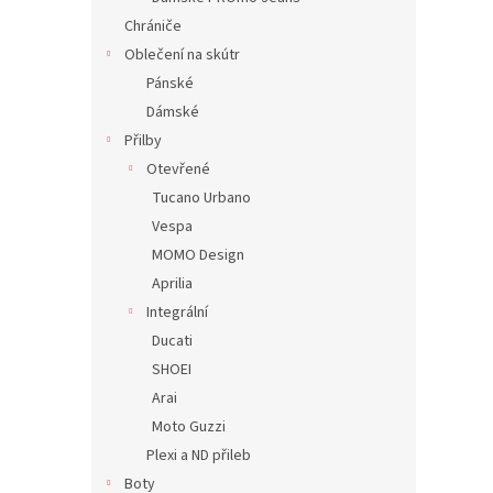
Chrániče
Oblečení na skútr
Pánské
Dámské
Přilby
Otevřené
Tucano Urbano
Vespa
MOMO Design
Aprilia
Integrální
Ducati
SHOEI
Arai
Moto Guzzi
Plexi a ND přileb
Boty