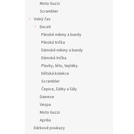
Moto Guzzi
Scrambler
Volný čas
Ducati
Pánské mikiny a bundy
Pánská trička
Dámské mikiny a bundy
Dámská trička
Plavky, léto, tepláky
Dětská kolekce
Scrambler
Čepice, šátky a šály
Dainese
Vespa
Moto Guzzi
Aprilia
Dárkové poukazy