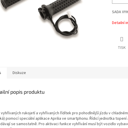
SADA VYH
Detailní 
TISK
s
Diskuze
ailní popis produktu
vyhřívaných rukojetí a vyhřívaných řídítek pro pohodlnější jízdu v chladném 
á) pomocí speciální aplikace Aprilia ve smartphonu. Řídicí jednotka topení a
odávají se samostatně. Pro aktivaci funkce vyhřívání musí být vozidlo vybav