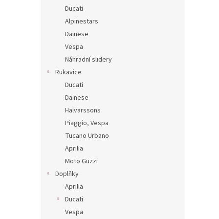
Ducati
Alpinestars
Dainese
Vespa
Náhradní slidery
Rukavice
Ducati
Dainese
Halvarssons
Piaggio, Vespa
Tucano Urbano
Aprilia
Moto Guzzi
Doplňky
Aprilia
Ducati
Vespa