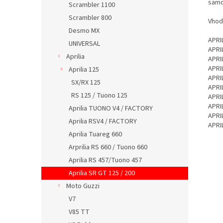
samo
Scrambler 1100
Scrambler 800
Vhod
Desmo MX
APRI
UNIVERSAL
APRI
Aprilia
APRI
APRI
Aprilia 125
APRI
SX/RX 125
APRI
RS 125 / Tuono 125
APRI
APRI
Aprilia TUONO V4 / FACTORY
APRI
Aprilia RSV4 / FACTORY
APRI
Aprilia Tuareg 660
Arprilia RS 660 / Tuono 660
Aprilia RS 457/Tuono 457
Aprilia SR GT 125 / 200
Moto Guzzi
V7
V85 TT