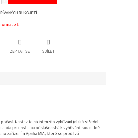
ŘÍVANÝCH RUKOJETÍ
informace
ZEPTAT SE
SDÍLET
počasí. Nastavitelná intenzita vyhřívání (nízká-střední-
 sada pro instalaci příslušenství k vyhřívání jsou nutné
eno zařízením Aprilia MIA, které se prodává