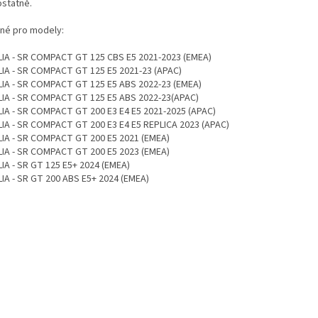
statně.
né pro modely:
LIA - SR COMPACT GT 125 CBS E5 2021-2023 (EMEA)
LIA - SR COMPACT GT 125 E5 2021-23 (APAC)
LIA - SR COMPACT GT 125 E5 ABS 2022-23 (EMEA)
LIA - SR COMPACT GT 125 E5 ABS 2022-23(APAC)
LIA - SR COMPACT GT 200 E3 E4 E5 2021-2025 (APAC)
LIA - SR COMPACT GT 200 E3 E4 E5 REPLICA 2023 (APAC)
LIA - SR COMPACT GT 200 E5 2021 (EMEA)
LIA - SR COMPACT GT 200 E5 2023 (EMEA)
LIA - SR GT 125 E5+ 2024 (EMEA)
LIA - SR GT 200 ABS E5+ 2024 (EMEA)