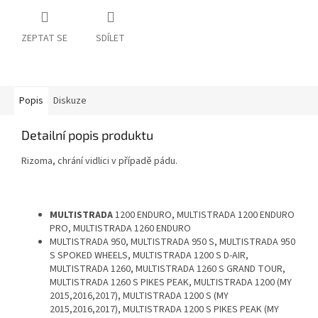
ZEPTAT SE
SDÍLET
Popis
Diskuze
Detailní popis produktu
Rizoma, chrání vidlici v případě pádu.
MULTISTRADA
1200 ENDURO, MULTISTRADA 1200 ENDURO
PRO, MULTISTRADA 1260 ENDURO
MULTISTRADA 950, MULTISTRADA 950 S, MULTISTRADA 950
S SPOKED WHEELS, MULTISTRADA 1200 S D-AIR,
MULTISTRADA 1260, MULTISTRADA 1260 S GRAND TOUR,
MULTISTRADA 1260 S PIKES PEAK, MULTISTRADA 1200 (MY
2015,2016,2017), MULTISTRADA 1200 S (MY
2015,2016,2017), MULTISTRADA 1200 S PIKES PEAK (MY