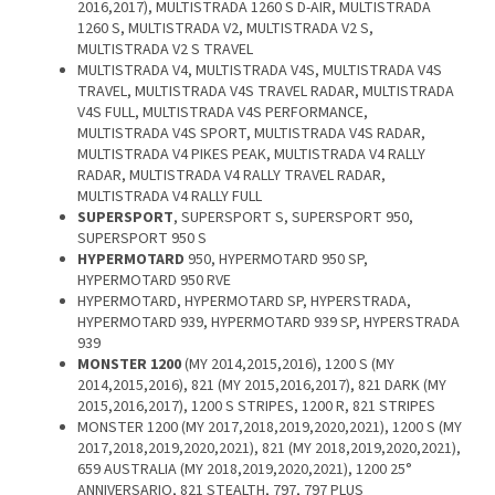
2016,2017), MULTISTRADA 1260 S D-AIR, MULTISTRADA
1260 S, MULTISTRADA V2, MULTISTRADA V2 S,
MULTISTRADA V2 S TRAVEL
MULTISTRADA V4, MULTISTRADA V4S, MULTISTRADA V4S
TRAVEL, MULTISTRADA V4S TRAVEL RADAR, MULTISTRADA
V4S FULL, MULTISTRADA V4S PERFORMANCE,
MULTISTRADA V4S SPORT, MULTISTRADA V4S RADAR,
MULTISTRADA V4 PIKES PEAK, MULTISTRADA V4 RALLY
RADAR, MULTISTRADA V4 RALLY TRAVEL RADAR,
MULTISTRADA V4 RALLY FULL
SUPERSPORT
, SUPERSPORT S, SUPERSPORT 950,
SUPERSPORT 950 S
HYPERMOTARD
950, HYPERMOTARD 950 SP,
HYPERMOTARD 950 RVE
HYPERMOTARD, HYPERMOTARD SP, HYPERSTRADA,
HYPERMOTARD 939, HYPERMOTARD 939 SP, HYPERSTRADA
939
MONSTER 1200
(MY 2014,2015,2016), 1200 S (MY
2014,2015,2016), 821 (MY 2015,2016,2017), 821 DARK (MY
2015,2016,2017), 1200 S STRIPES, 1200 R, 821 STRIPES
MONSTER 1200 (MY 2017,2018,2019,2020,2021), 1200 S (MY
2017,2018,2019,2020,2021), 821 (MY 2018,2019,2020,2021),
659 AUSTRALIA (MY 2018,2019,2020,2021), 1200 25°
ANNIVERSARIO, 821 STEALTH, 797, 797 PLUS