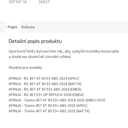
ZEPTAT SE
SDÍLET
Popis
Diskuze
Detailní popis produktu
Sportovní řetěz byl navržen tak, aby vylepšil estetiku motocyklu
a dodal mu skutečně závodní vzhled.
Vhodné pro modely:
APRILIA - RS 457 4T 8V E5 ABS 2024 (APAC)
APRILIA - RS 457 4T 8V E5 ABS 2024 (NAFTA)
APRILIA - RS 457 4T 8V E5+ ABS 2024 (EMEA)
APRILIA - RS 457 E5+ GP REPLICA 2026 (EMEA)
APRILIA - Tuono 457 4T 8V E5+ ABS 2024-2025 (EMEA GSO)
APRILIA - Tuono 457 4T 8V E5+ ABS 2025 (APAC)
APRILIA - Tuono 457 4T 8V E5+ ABS 2025 (NAFTA)