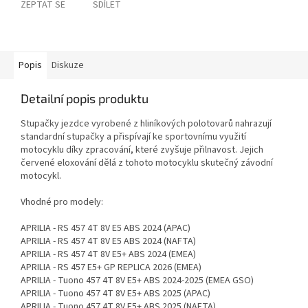
ZEPTAT SE
SDÍLET
Popis
Diskuze
Detailní popis produktu
Stupačky jezdce vyrobené z hliníkových polotovarů nahrazují
standardní stupačky a přispívají ke sportovnímu využití
motocyklu díky zpracování, které zvyšuje přilnavost. Jejich
červené eloxování dělá z tohoto motocyklu skutečný závodní
motocykl.
Vhodné pro modely:
APRILIA - RS 457 4T 8V E5 ABS 2024 (APAC)
APRILIA - RS 457 4T 8V E5 ABS 2024 (NAFTA)
APRILIA - RS 457 4T 8V E5+ ABS 2024 (EMEA)
APRILIA - RS 457 E5+ GP REPLICA 2026 (EMEA)
APRILIA - Tuono 457 4T 8V E5+ ABS 2024-2025 (EMEA GSO)
APRILIA - Tuono 457 4T 8V E5+ ABS 2025 (APAC)
APRILIA - Tuono 457 4T 8V E5+ ABS 2025 (NAFTA)