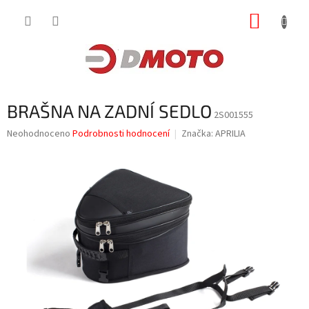
Přejít
NÁKUP
na
obsah
KOŠÍK
BRAŠNA NA ZADNÍ SEDLO
2S001555
Průměrné
Neohodnoceno
Podrobnosti hodnocení
Značka:
APRILIA
hodnocení
produktu
je
0,0
z
5
hvězdiček.