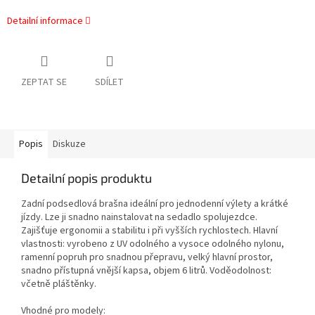
Detailní informace
ZEPTAT SE
SDÍLET
Popis
Diskuze
Detailní popis produktu
Zadní podsedlová brašna ideální pro jednodenní výlety a krátké
jízdy. Lze ji snadno nainstalovat na sedadlo spolujezdce.
Zajišťuje ergonomii a stabilitu i při vyšších rychlostech. Hlavní
vlastnosti: vyrobeno z UV odolného a vysoce odolného nylonu,
ramenní popruh pro snadnou přepravu, velký hlavní prostor,
snadno přístupná vnější kapsa, objem 6 litrů. Voděodolnost:
včetně pláštěnky.
Vhodné pro modely: