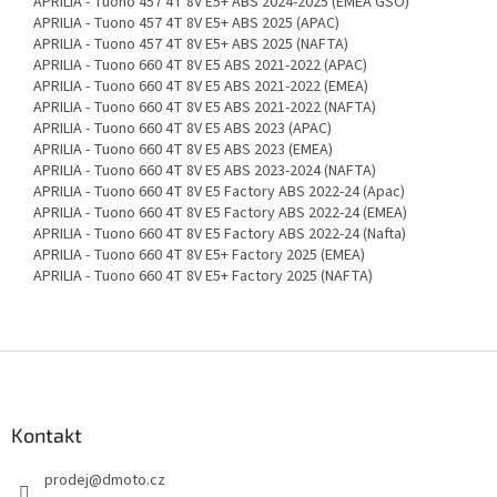
APRILIA - Tuono 457 4T 8V E5+ ABS 2024-2025 (EMEA GSO)
APRILIA - Tuono 457 4T 8V E5+ ABS 2025 (APAC)
APRILIA - Tuono 457 4T 8V E5+ ABS 2025 (NAFTA)
APRILIA - Tuono 660 4T 8V E5 ABS 2021-2022 (APAC)
APRILIA - Tuono 660 4T 8V E5 ABS 2021-2022 (EMEA)
APRILIA - Tuono 660 4T 8V E5 ABS 2021-2022 (NAFTA)
APRILIA - Tuono 660 4T 8V E5 ABS 2023 (APAC)
APRILIA - Tuono 660 4T 8V E5 ABS 2023 (EMEA)
APRILIA - Tuono 660 4T 8V E5 ABS 2023-2024 (NAFTA)
APRILIA - Tuono 660 4T 8V E5 Factory ABS 2022-24 (Apac)
APRILIA - Tuono 660 4T 8V E5 Factory ABS 2022-24 (EMEA)
APRILIA - Tuono 660 4T 8V E5 Factory ABS 2022-24 (Nafta)
APRILIA - Tuono 660 4T 8V E5+ Factory 2025 (EMEA)
APRILIA - Tuono 660 4T 8V E5+ Factory 2025 (NAFTA)
Z
á
p
a
Kontakt
t
prodej
@
dmoto.cz
í