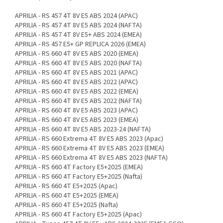
APRILIA - RS 457 4T 8V E5 ABS 2024 (APAC)
APRILIA - RS 457 4T 8V E5 ABS 2024 (NAFTA)
APRILIA - RS 457 4T 8V E5+ ABS 2024 (EMEA)
APRILIA - RS 457 E5+ GP REPLICA 2026 (EMEA)
APRILIA - RS 660 4T 8V E5 ABS 2020 (EMEA)
APRILIA - RS 660 4T 8V E5 ABS 2020 (NAFTA)
APRILIA - RS 660 4T 8V E5 ABS 2021 (APAC)
APRILIA - RS 660 4T 8V E5 ABS 2022 (APAC)
APRILIA - RS 660 4T 8V E5 ABS 2022 (EMEA)
APRILIA - RS 660 4T 8V E5 ABS 2022 (NAFTA)
APRILIA - RS 660 4T 8V E5 ABS 2023 (APAC)
APRILIA - RS 660 4T 8V E5 ABS 2023 (EMEA)
APRILIA - RS 660 4T 8V E5 ABS 2023-24 (NAFTA)
APRILIA - RS 660 Extrema 4T 8V E5 ABS 2023 (Apac)
APRILIA - RS 660 Extrema 4T 8V E5 ABS 2023 (EMEA)
APRILIA - RS 660 Extrema 4T 8V E5 ABS 2023 (NAFTA)
APRILIA - RS 660 4T Factory E5+2025 (EMEA)
APRILIA - RS 660 4T Factory E5+2025 (Nafta)
APRILIA - RS 660 4T E5+2025 (Apac)
APRILIA - RS 660 4T E5+2025 (EMEA)
APRILIA - RS 660 4T E5+2025 (Nafta)
APRILIA - RS 660 4T Factory E5+2025 (Apac)