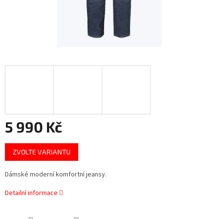
5 990 Kč
Měrná
ZVOLTE VARIANTU
cena:
Dámské moderní komfortní jeansy.
Detailní informace